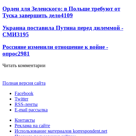
Орден для Зеленского: в Польше требуют от
Туска завершить дело
4109
Украина поставила Путина перед дилеммой -
СМИ
3195
Россияне изменили отношение к войне -
опрос
2981
Читать комментарии
Полная версия сайта
Facebook
Twitter
RSS-ленты
E-mail рассылка
Контакты
Реклама на сайте
Использование материалов korrespondent.net