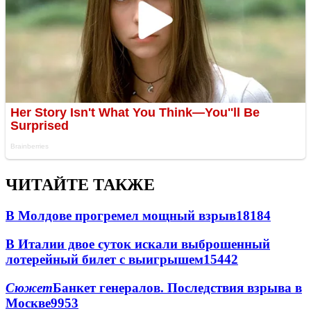
ЧИТАЙТЕ ТАКЖЕ
В Молдове прогремел мощный взрыв
18184
В Италии двое суток искали выброшенный
лотерейный билет с выигрышем
15442
Сюжет
Банкет генералов. Последствия взрыва в
Москве
9953