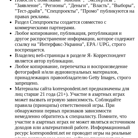
"Заявление", "Регионы", "Деньги", "Власть", "Выборы",
"Тест-драйв", "Спецпроекты", "Промо" публикуются на
правах рекламы.
Раздел Спецпроекты создается совместно с
коммерческими партнерами.
Любое копирование, публикация, републикация и
другое распространение информации, которое содержит
ссылку на "Интерфакс-Украина", EPA / UPG, строго
воспрещается.
Владелец веб-страницы в разделе Я- Корреспондент
является автор публикации.
Любое копирование, перепечатка и воспроизведение
фотографий и/или аудиовизуальных материалов,
принадлежащих правообладателю Getty Images, строго
запрещено.
Материалы сайта korrespondent.net предназначены для
лиц старше 21 года (21+). Участие в азартных играх
может вызвать игровую зависимость. Соблюдайте
правила (принципы) ответственной игры. При
обнаружении первых признаков зависимости
немедленно обратитесь к специалисту. Помните, что
участие в азартных играх не может являться источником
доходов или альтернативой работе. Информационный
ресурс korrespondent.net не проводит игры на реальные