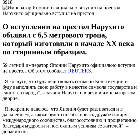
3918
Нарухито официально вступил на престол
О вступлении на престол Нарухито
объявил с 6,5 метрового трона,
который изготовили в начале ХХ века
по старинным образцам.
59-летний император Японии Нарухито официально вступил
на престол. Об этом сообщает
REUTERS
.
"Я клянусь, что буду действовать согласно Конституции и
буду выполнять свою работу в качестве символа государства и
единства народа", – заявил Нарухито в речи в императорском
дворце.
"Я искренне надеюсь, что Япония будет развиваться и в
дальнейшем, а также будет способствовать дружбе и миру
международного сообщества, благосостоянию и процветанию
благодаря мудрости и постоянным усилиям ее жителей", –
добавил он.