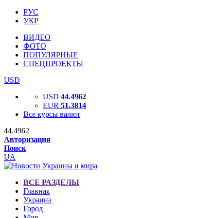
РУС
УКР
ВИДЕО
ФОТО
ПОПУЛЯРНЫЕ
СПЕЦПРОЕКТЫ
USD
USD
44.4962
EUR
51.3814
Все курсы валют
44.4962
Авторизация
Поиск
UA
ВСЕ РАЗДЕЛЫ
Главная
Украина
Город
Мир