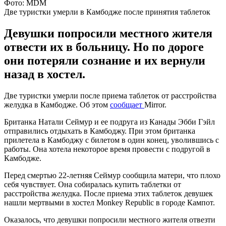
Фото: MDM
Две туристки умерли в Камбодже после принятия таблеток
Девушки попросили местного жителя
отвести их в больницу. Но по дороге
они потеряли сознание и их вернули
назад в хостел.
Две туристки умерли после приема таблеток от расстройства
желудка в Камбодже. Об этом
сообщает
Mirror.
Британка Натали Сеймур и ее подруга из Канады Эбби Гэйл
отправились отдыхать в Камбоджу. При этом британка
прилетела в Камбоджу с билетом в один конец, уволившись с
работы. Она хотела некоторое время провести с подругой в
Камбодже.
Перед смертью 22-летняя Сеймур сообщила матери, что плохо
себя чувствует. Она собиралась купить таблетки от
расстройства желудка. После приема этих таблеток девушек
нашли мертвыми в хостел Monkey Republic в городе Кампот.
Оказалось, что девушки попросили местного жителя отвезти