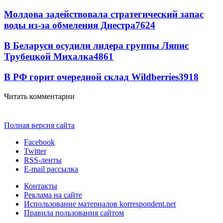
Молдова задействовала стратегический запас
воды из-за обмеления Днестра
7624
В Беларуси осудили лидера группы Ляпис
Трубецкой Михалка
4861
В РФ горит очередной склад Wildberries
3918
Читать комментарии
Полная версия сайта
Facebook
Twitter
RSS-ленты
E-mail рассылка
Контакты
Реклама на сайте
Использование материалов korrespondent.net
Правила пользования сайтом