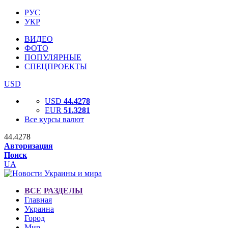
РУС
УКР
ВИДЕО
ФОТО
ПОПУЛЯРНЫЕ
СПЕЦПРОЕКТЫ
USD
USD
44.4278
EUR
51.3281
Все курсы валют
44.4278
Авторизация
Поиск
UA
ВСЕ РАЗДЕЛЫ
Главная
Украина
Город
Мир