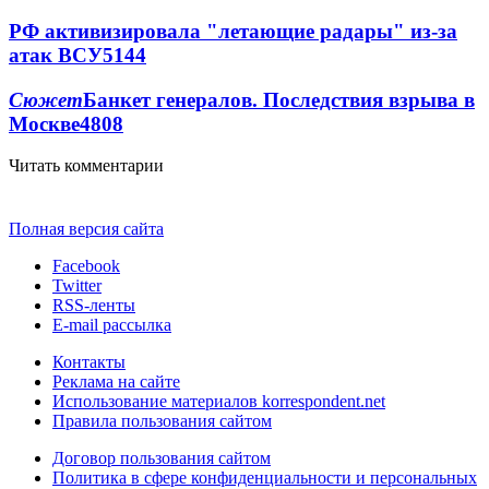
РФ активизировала "летающие радары" из-за
атак ВСУ
5144
Сюжет
Банкет генералов. Последствия взрыва в
Москве
4808
Читать комментарии
Полная версия сайта
Facebook
Twitter
RSS-ленты
E-mail рассылка
Контакты
Реклама на сайте
Использование материалов korrespondent.net
Правила пользования сайтом
Договор пользования сайтом
Политика в сфере конфиденциальности и персональных