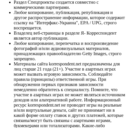
Раздел Спецпроекты создается совместно с
коммерческими партнерами.
Любое копирование, публикация, републикация и
другое распространение информации, которое содержит
ссылку на "Интерфакс-Украина", EPA / UPG, строго
воспрещается.
Владелец веб-страницы в разделе Я- Корреспондент
является автор публикации.
Любое копирование, перепечатка и воспроизведение
фотографий и/или аудиовизуальных материалов,
принадлежащих правообладателю Getty Images, строго
запрещено.
Материалы сайта korrespondent.net предназначены для
лиц старше 21 года (21+). Участие в азартных играх
может вызвать игровую зависимость. Соблюдайте
правила (принципы) ответственной игры. При
обнаружении первых признаков зависимости
немедленно обратитесь к специалисту. Помните, что
участие в азартных играх не может являться источником
доходов или альтернативой работе. Информационный
ресурс korrespondent.net не проводит игры на реальные
и/или виртуальные деньги, сайт не принимает ни в
какой форме оплату ставок и других платежей, которые
связаны/могут быть связаны с азартными играми,
букмекерами или тотализаторами. Какие-либо