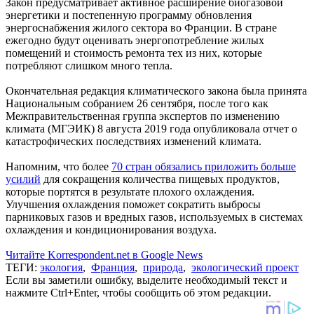
Закон предусматривает активное расширение биогазовой
энергетики и постепенную программу обновления
энергоснабжения жилого сектора во Франции. В стране
ежегодно будут оценивать энергопотребление жилых
помещений и стоимость ремонта тех из них, которые
потребляют слишком много тепла.
Окончательная редакция климатического закона была принята
Национальным собранием 26 сентября, после того как
Межправительственная группа экспертов по изменению
климата (МГЭИК) 8 августа 2019 года опубликовала отчет о
катастрофических последствиях изменений климата.
Напомним, что более
70 стран обязались приложить больше
усилий
для сокращения количества пищевых продуктов,
которые портятся в результате плохого охлаждения.
Улучшения охлаждения поможет сократить выбросы
парниковых газов и вредных газов, используемых в системах
охлаждения и кондиционирования воздуха.
Читайте Korrespondent.net в Google News
ТЕГИ:
экология
,
Франция
,
природа
,
экологический проект
Если вы заметили ошибку, выделите необходимый текст и
нажмите Ctrl+Enter, чтобы сообщить об этом редакции.