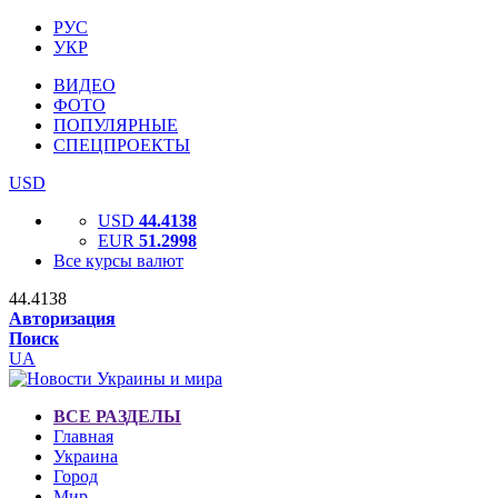
РУС
УКР
ВИДЕО
ФОТО
ПОПУЛЯРНЫЕ
СПЕЦПРОЕКТЫ
USD
USD
44.4138
EUR
51.2998
Все курсы валют
44.4138
Авторизация
Поиск
UA
ВСЕ РАЗДЕЛЫ
Главная
Украина
Город
Мир