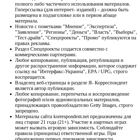
полного либо частичного использования материалов.
Гиперссылка (для интернет- изданий) – должна быть
размещена в подзаголовке или в первом абзаце
материала.
Новости с пометками "Мнение", "Экспертиза",
"Заявление", "Регионы", "Деньги", "Власть", "Выборы",
"Тест-драйв", "Спецпроекты", "Промо" публикуются на
правах рекламы.
Раздел Спецпроекты создается совместно с
коммерческими партнерами.
Любое копирование, публикация, републикация и
другое распространение информации, которое содержит
ссылку на "Интерфакс-Украина", EPA / UPG, строго
воспрещается.
Владелец веб-страницы в разделе Я- Корреспондент
является автор публикации.
Любое копирование, перепечатка и воспроизведение
фотографий и/или аудиовизуальных материалов,
принадлежащих правообладателю Getty Images, строго
запрещено.
Материалы сайта korrespondent.net предназначены для
лиц старше 21 года (21+). Участие в азартных играх
может вызвать игровую зависимость. Соблюдайте
правила (принципы) ответственной игры. При
обнаружении первых признаков зависимости