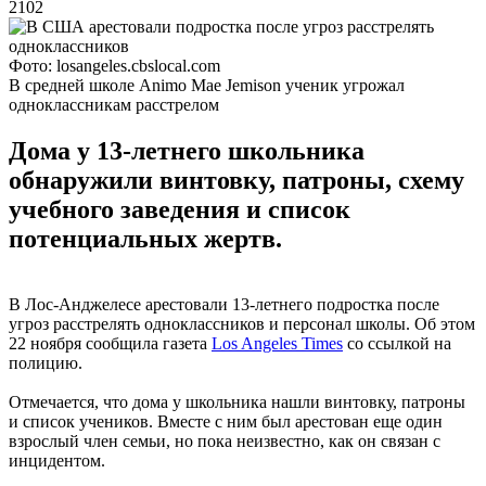
2102
Фото: losangeles.cbslocal.com
В средней школе Animo Mae Jemison ученик угрожал
одноклассникам расстрелом
Дома у 13-летнего школьника
обнаружили винтовку, патроны, схему
учебного заведения и список
потенциальных жертв.
В Лос-Анджелесе арестовали 13-летнего подростка после
угроз расстрелять одноклассников и персонал школы. Об этом
22 ноября сообщила газета
Los Angeles Times
со ссылкой на
полицию.
Отмечается, что дома у школьника нашли винтовку, патроны
и список учеников. Вместе с ним был арестован еще один
взрослый член семьи, но пока неизвестно, как он связан с
инцидентом.