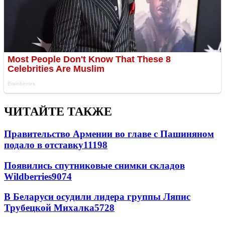
ЧИТАЙТЕ ТАКЖЕ
Правительство Армении во главе с Пашиняном
подало в отставку
11198
Появились спутниковые снимки складов
Wildberries
9074
В Беларуси осудили лидера группы Ляпис
Трубецкой Михалка
5728