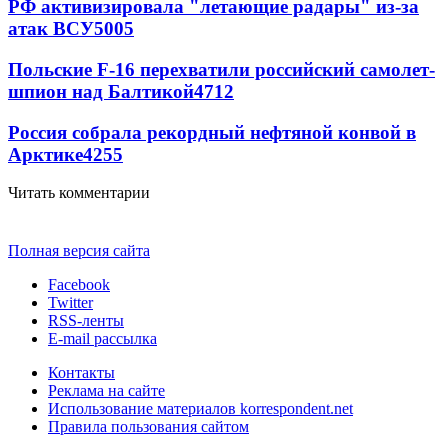
РФ активизировала "летающие радары" из-за
атак ВСУ
5005
Польские F-16 перехватили российский самолет-
шпион над Балтикой
4712
Россия собрала рекордный нефтяной конвой в
Арктике
4255
Читать комментарии
Полная версия сайта
Facebook
Twitter
RSS-ленты
E-mail рассылка
Контакты
Реклама на сайте
Использование материалов korrespondent.net
Правила пользования сайтом