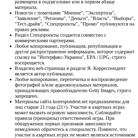
размещена в подзаголовке или в первом абзаце
материала.
Новости с пометками "Мнение", "Экспертиза",
"Заявление", "Регионы", "Деньги", "Власть", "Выборы",
"Тест-драйв", "Спецпроекты", "Промо" публикуются на
правах рекламы.
Раздел Спецпроекты создается совместно с
коммерческими партнерами.
Любое копирование, публикация, републикация и
другое распространение информации, которое содержит
ссылку на "Интерфакс-Украина", EPA / UPG, строго
воспрещается.
Владелец веб-страницы в разделе Я- Корреспондент
является автор публикации.
Любое копирование, перепечатка и воспроизведение
фотографий и/или аудиовизуальных материалов,
принадлежащих правообладателю Getty Images, строго
запрещено.
Материалы сайта korrespondent.net предназначены для
лиц старше 21 года (21+). Участие в азартных играх
может вызвать игровую зависимость. Соблюдайте
правила (принципы) ответственной игры. При
обнаружении первых признаков зависимости
немедленно обратитесь к специалисту. Помните, что
участие в азартных играх не может являться источником