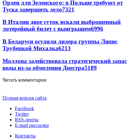
Орден для Зеленского: в Польше требуют от
Туска завершить дело
7321
В Италии двое суток искали выброшенный
лотерейный билет с выигрышем
6996
В Беларуси осудили лидера группы Ляпис
Трубецкой Михалка
6213
Молдова задействовала стратегический запас
воды из-за обмеления Днестра
5189
Читать комментарии
Полная версия сайта
Facebook
Twitter
RSS-ленты
E-mail рассылка
Контакты