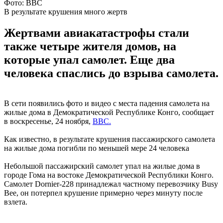
Фото: ВВС
В результате крушения много жертв
Жертвами авиакатастрофы стали
также четыре жителя домов, на
которые упал самолет. Еще два
человека спаслись до взрыва самолета.
В сети появились фото и видео с места падения самолета на
жилые дома в Демократической Республике Конго, сообщает
в воскресенье, 24 ноября,
ВВС.
Как известно, в результате крушения пассажирского самолета
на жилые дома погибли по меньшей мере 24 человека
Небольшой пассажирский самолет упал на жилые дома в
городе Гома на востоке Демократической Республики Конго.
Самолет Dornier-228 принадлежал частному перевозчику Busy
Bee, он потерпел крушение примерно через минуту после
взлета.