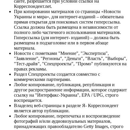
сайте, разрешается при условии ссылки на
Корреспондент.net.
При копировании материалов со страницы «Новости
Украины и мира», для интернет-изданий – обязательна
прямая открытая для поисковых систем гиперссылка.
Ссылка должна быть размещена в независимости от
полного либо частичного использования материалов.
Гиперссылка (для интернет- изданий) – должна быть
размещена в подзаголовке или в первом абзаце
материала.
Новости с пометками "Мнение", "Экспертиза",
"Заявление", "Регионы", "Деньги", "Власть", "Выборы",
"Тест-драйв", "Спецпроекты", "Промо" публикуются на
правах рекламы.
Раздел Спецпроекты создается совместно с
коммерческими партнерами.
Любое копирование, публикация, републикация и
другое распространение информации, которое содержит
ссылку на "Интерфакс-Украина", EPA / UPG, строго
воспрещается.
Владелец веб-страницы в разделе Я- Корреспондент
является автор публикации.
Любое копирование, перепечатка и воспроизведение
фотографий и/или аудиовизуальных материалов,
принадлежащих правообладателю Getty Images, строго