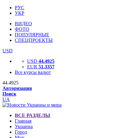
РУС
УКР
ВИДЕО
ФОТО
ПОПУЛЯРНЫЕ
СПЕЦПРОЕКТЫ
USD
USD
44.4925
EUR
51.3357
Все курсы валют
44.4925
Авторизация
Поиск
UA
ВСЕ РАЗДЕЛЫ
Главная
Украина
Город
Мир