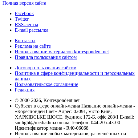
Полная версия сайта
Facebook
Twitter
RSS-ленты
E-mail рассылка
Контакты
Реклама на сайте
Использование материалов korrespondent.net
Правила пользования сайтом
Договор пользования сайтом
Политика в сфере конфиденциальности и персональных
данных
Пользовательское соглашение
Редакция
© 2000-2026, Korrespondent.net
Субъект в сфере онлайн-медиа Название онлайн-медиа -
«КореспонденТ.net» Адрес: 02091, місто Київ,
ХАРКІВСЬКЕ ШОСЕ, будинок 172-Б, офіс 208/1 E-mail:
sunlight@mediadim.com.ua
Телефон: 044-205-43-00
Идентификатор медиа - R40-06068
Использование любых материалов, размещённых на