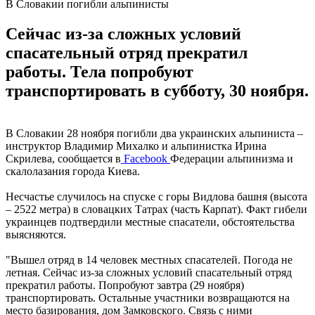
В Словакии погибли альпинисты
Сейчас из-за сложных условий
спасательный отряд прекратил
работы. Тела попробуют
транспортировать в субботу, 30 ноября.
В Словакии 28 ноября погибли два украинских альпиниста –
инструктор Владимир Михалко и альпинистка Ирина
Скрилева, сообщается в
Facebook
Федерации альпинизма и
скалолазания города Киева.
Несчастье случилось на спуске с горы Видлова башня (высота
– 2522 метра) в словацких Татрах (часть Карпат). Факт гибели
украинцев подтвердили местные спасатели, обстоятельства
выясняются.
"Вышел отряд в 14 человек местных спасателей. Погода не
летная. Сейчас из-за сложных условий спасательный отряд
прекратил работы. Попробуют завтра (29 ноября)
транспортировать. Остальные участники возвращаются на
место базирования, дом Замковского. Связь с ними