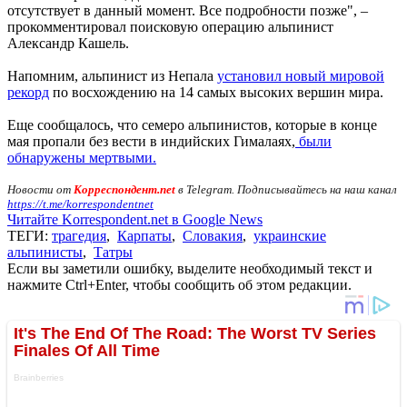
отсутствует в данный момент. Все подробности позже", –
прокомментировал поисковую операцию альпинист
Александр Кашель.
Напомним, альпинист из Непала
установил новый мировой
рекорд
по восхождению на 14 самых высоких вершин мира.
Еще сообщалось, что семеро альпинистов, которые в конце
мая пропали без вести в индийских Гималаях,
были
обнаружены мертвыми.
Новости от
Корреспондент.net
в Telegram. Подписывайтесь на наш канал
https://t.me/korrespondentnet
Читайте Korrespondent.net в Google News
ТЕГИ:
трагедия
,
Карпаты
,
Словакия
,
украинские
альпинисты
,
Татры
Если вы заметили ошибку, выделите необходимый текст и
нажмите Ctrl+Enter, чтобы сообщить об этом редакции.