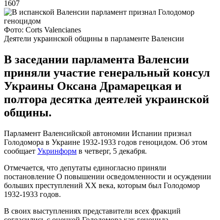
1607
Фото: Corts Valencianes
Деятели украинской общины в парламенте Валенсии
В заседании парламента Валенсии
приняли участие генеральный консул
Украины Оксана Драмарецкая и
полтора десятка деятелей украинской
общины.
Парламент Валенсийской автономии Испании признал
Голодомора в Украине 1932-1933 годов геноцидом. Об этом
сообщает
Укринформ
в четверг, 5 декабря.
Отмечается, что депутаты единогласно приняли
постановление О повышении осведомленности и осуждении
больших преступлений ХХ века, которым был Голодомор
1932-1933 годов.
В своих выступлениях представители всех фракций
согласились с оценкой Голодомора как геноцида.