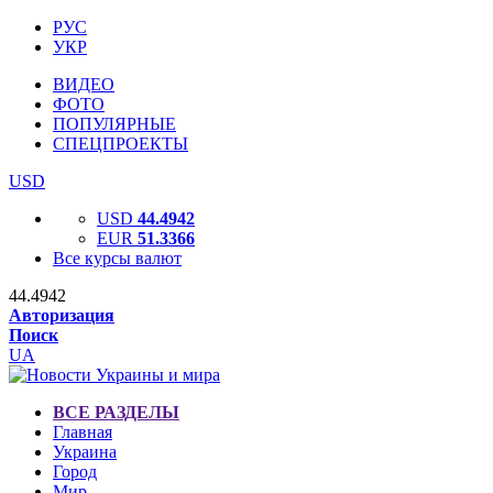
РУС
УКР
ВИДЕО
ФОТО
ПОПУЛЯРНЫЕ
СПЕЦПРОЕКТЫ
USD
USD
44.4942
EUR
51.3366
Все курсы валют
44.4942
Авторизация
Поиск
UA
ВСЕ РАЗДЕЛЫ
Главная
Украина
Город
Мир