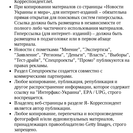
Корреспондент.net.
При копировании материалов со страницы «Новости
Украины и мира», для интернет-изданий – обязательна
прямая открытая для поисковых систем гиперссылка.
Ссылка должна быть размещена в независимости от
полного либо частичного использования материалов.
Гиперссылка (для интернет- изданий) – должна быть
размещена в подзаголовке или в первом абзаце
материала.
Новости с пометками "Мнение", "Экспертиза",
"Заявление", "Регионы", "Деньги", "Власть", "Выборы",
"Тест-драйв", "Спецпроекты", "Промо" публикуются на
правах рекламы.
Раздел Спецпроекты создается совместно с
коммерческими партнерами.
Любое копирование, публикация, републикация и
другое распространение информации, которое содержит
ссылку на "Интерфакс-Украина", EPA / UPG, строго
воспрещается.
Владелец веб-страницы в разделе Я- Корреспондент
является автор публикации.
Любое копирование, перепечатка и воспроизведение
фотографий и/или аудиовизуальных материалов,
принадлежащих правообладателю Getty Images, строго
запрещено.