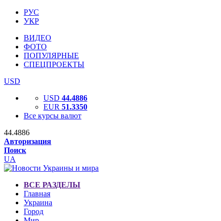
РУС
УКР
ВИДЕО
ФОТО
ПОПУЛЯРНЫЕ
СПЕЦПРОЕКТЫ
USD
USD
44.4886
EUR
51.3350
Все курсы валют
44.4886
Авторизация
Поиск
UA
ВСЕ РАЗДЕЛЫ
Главная
Украина
Город
Мир