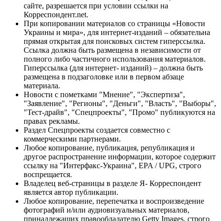
сайте, разрешается при условии ссылки на
Корреспондент.net.
При копировании материалов со страницы «Новости
Украины и мира», для интернет-изданий – обязательна
прямая открытая для поисковых систем гиперссылка.
Ссылка должна быть размещена в независимости от
полного либо частичного использования материалов.
Гиперссылка (для интернет- изданий) – должна быть
размещена в подзаголовке или в первом абзаце
материала.
Новости с пометками "Мнение", "Экспертиза",
"Заявление", "Регионы", "Деньги", "Власть", "Выборы",
"Тест-драйв", "Спецпроекты", "Промо" публикуются на
правах рекламы.
Раздел Спецпроекты создается совместно с
коммерческими партнерами.
Любое копирование, публикация, републикация и
другое распространение информации, которое содержит
ссылку на "Интерфакс-Украина", EPA / UPG, строго
воспрещается.
Владелец веб-страницы в разделе Я- Корреспондент
является автор публикации.
Любое копирование, перепечатка и воспроизведение
фотографий и/или аудиовизуальных материалов,
принадлежащих правообладателю Getty Images, строго