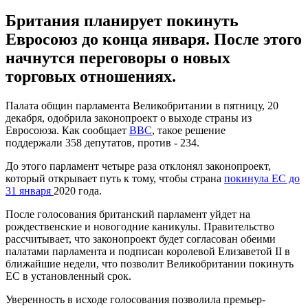
Британия планирует покинуть
Евросоюз до конца января. После этого
начнутся переговоры о новых
торговых отношениях.
Палата общин парламента Великобритании в пятницу, 20
декабря, одобрила законопроект о выходе страны из
Евросоюза. Как сообщает
BBC
, такое решение
поддержали 358 депутатов, против - 234.
До этого парламент четыре раза отклонял законопроект,
который открывает путь к тому, чтобы страна
покинула ЕС до
31 января
2020 года.
После голосования британский парламент уйдет на
рождественские и новогодние каникулы. Правительство
рассчитывает, что законопроект будет согласован обеими
палатами парламента и подписан королевой Елизаветой II в
ближайшие недели, что позволит Великобритании покинуть
ЕС в установленный срок.
Уверенность в исходе голосования позволила премьер-