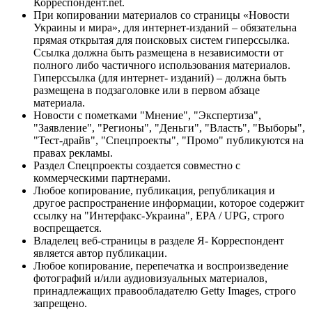
Корреспондент.net.
При копировании материалов со страницы «Новости
Украины и мира», для интернет-изданий – обязательна
прямая открытая для поисковых систем гиперссылка.
Ссылка должна быть размещена в независимости от
полного либо частичного использования материалов.
Гиперссылка (для интернет- изданий) – должна быть
размещена в подзаголовке или в первом абзаце
материала.
Новости с пометками "Мнение", "Экспертиза",
"Заявление", "Регионы", "Деньги", "Власть", "Выборы",
"Тест-драйв", "Спецпроекты", "Промо" публикуются на
правах рекламы.
Раздел Спецпроекты создается совместно с
коммерческими партнерами.
Любое копирование, публикация, републикация и
другое распространение информации, которое содержит
ссылку на "Интерфакс-Украина", EPA / UPG, строго
воспрещается.
Владелец веб-страницы в разделе Я- Корреспондент
является автор публикации.
Любое копирование, перепечатка и воспроизведение
фотографий и/или аудиовизуальных материалов,
принадлежащих правообладателю Getty Images, строго
запрещено.