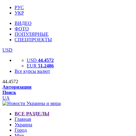
РУС
УКР
ВИДЕО
ФОТО
ПОПУЛЯРНЫЕ
СПЕЦПРОЕКТЫ
USD
USD
44.4572
EUR
51.2486
Все курсы валют
44.4572
Авторизация
Поиск
UA
ВСЕ РАЗДЕЛЫ
Главная
Украина
Город
Мир