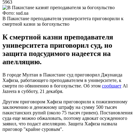
5963
Фото: sud.ua
В Пакистане преподавателя университета приговорили к
смертной казни за богохульство
К смертной казни преподавателя
университета приговорил суд, но
защита подсудимого надеется на
апелляцию.
В городе Мултан в Пакистане суд приговорил Джунаида
Хафиза, работающего преподавателем в университете, к
смерти по обвинению в богохульстве. Об этом
сообщает
Al
Jazeera в субботу, 21 декабря.
Другим приговором Хафиза приговорили к пожизненному
заключению и денежному штрафу на сумму 500 тысяч
пакистанских рупий (около 75 тысяч гривен). Постановления
суда еще можно обжаловать, поэтому адвокат осужденного
заявил, что подаст апелляцию. Защита Хафиза назвала
приговор "крайне суровым".