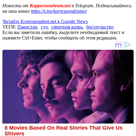
Новости от
Корреспондент.net
в Telegram. Подписывайтесь
на наш канал
https://t.me/korrespondentnet
Читайте Korrespondent.net в Google News
ТЕГИ:
Пакистан
,
суд
,
смертная казнь
,
богохульство
Если вы заметили ошибку, выделите необходимый текст и
нажмите Ctrl+Enter, чтобы сообщить об этом редакции.