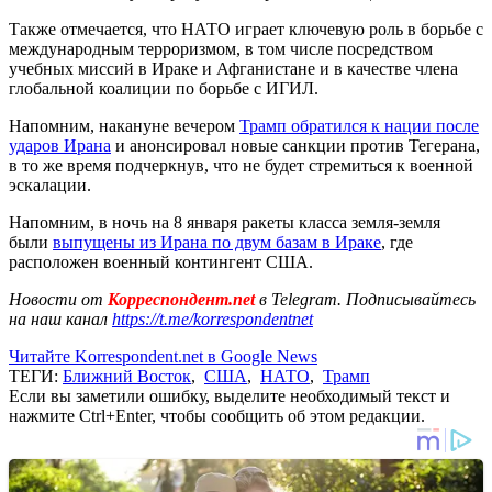
Также отмечается, что НАТО играет ключевую роль в борьбе с
международным терроризмом, в том числе посредством
учебных миссий в Ираке и Афганистане и в качестве члена
глобальной коалиции по борьбе с ИГИЛ.
Напомним, накануне вечером
Трамп обратился к нации после
ударов Ирана
и анонсировал новые санкции против Тегерана,
в то же время подчеркнув, что не будет стремиться к военной
эскалации.
Напомним, в ночь на 8 января ракеты класса земля-земля
были
выпущены из Ирана по двум базам в Ираке
, где
расположен военный контингент США.
Новости от
Корреспондент.net
в Telegram. Подписывайтесь
на наш канал
https://t.me/korrespondentnet
Читайте Korrespondent.net в Google News
ТЕГИ:
Ближний Восток
,
США
,
НАТО
,
Трамп
Если вы заметили ошибку, выделите необходимый текст и
нажмите Ctrl+Enter, чтобы сообщить об этом редакции.