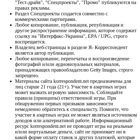
"Тест-драйв", "Спецпроекты", "Промо" публикуются на
правах рекламы.
Раздел Спецпроекты создается совместно с
коммерческими партнерами.
Любое копирование, публикация, републикация и
другое распространение информации, которое содержит
ссылку на "Интерфакс-Украина", EPA / UPG, строго
воспрещается.
Владелец веб-страницы в разделе Я- Корреспондент
является автор публикации.
Любое копирование, перепечатка и воспроизведение
фотографий и/или аудиовизуальных материалов,
принадлежащих правообладателю Getty Images, строго
запрещено.
Материалы сайта korrespondent.net предназначены для
лиц старше 21 года (21+). Участие в азартных играх
может вызвать игровую зависимость. Соблюдайте
правила (принципы) ответственной игры. При
обнаружении первых признаков зависимости
немедленно обратитесь к специалисту. Помните, что
участие в азартных играх не может являться источником
доходов или альтернативой работе. Информационный
ресурс korrespondent.net не проводит игры на реальные
и/или виртуальные деньги, сайт не принимает ни в
какой форме оплату ставок и других платежей, которые