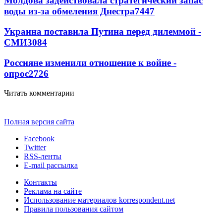
Молдова задействовала стратегический запас
воды из-за обмеления Днестра
7447
Украина поставила Путина перед дилеммой -
СМИ
3084
Россияне изменили отношение к войне -
опрос
2726
Читать комментарии
Полная версия сайта
Facebook
Twitter
RSS-ленты
E-mail рассылка
Контакты
Реклама на сайте
Использование материалов korrespondent.net
Правила пользования сайтом