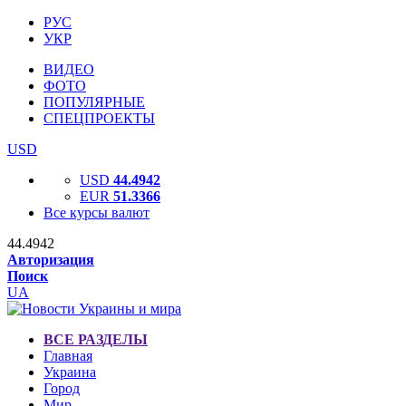
РУС
УКР
ВИДЕО
ФОТО
ПОПУЛЯРНЫЕ
СПЕЦПРОЕКТЫ
USD
USD
44.4942
EUR
51.3366
Все курсы валют
44.4942
Авторизация
Поиск
UA
ВСЕ РАЗДЕЛЫ
Главная
Украина
Город
Мир