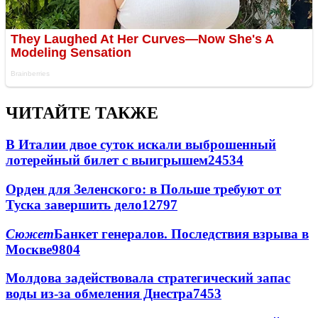
ЧИТАЙТЕ ТАКЖЕ
В Италии двое суток искали выброшенный
лотерейный билет с выигрышем
24534
Орден для Зеленского: в Польше требуют от
Туска завершить дело
12797
Сюжет
Банкет генералов. Последствия взрыва в
Москве
9804
Молдова задействовала стратегический запас
воды из-за обмеления Днестра
7453