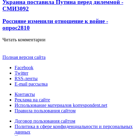
Украина поставила Путина перед дилеммой -
СМИ
3092
Россияне изменили отношение к войне -
опрос
2810
Читать комментарии
Полная версия сайта
Facebook
Twitter
RSS-ленты
E-mail рассылка
Контакты
Реклама на сайте
Использование материалов korrespondent.net
Правила пользования сайтом
Договор пользования сайтом
Политика в сфере конфиденциальности и персональных
данных