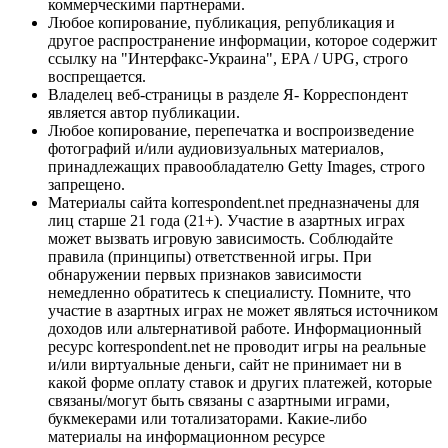
коммерческими партнерами.
Любое копирование, публикация, републикация и
другое распространение информации, которое содержит
ссылку на "Интерфакс-Украина", EPA / UPG, строго
воспрещается.
Владелец веб-страницы в разделе Я- Корреспондент
является автор публикации.
Любое копирование, перепечатка и воспроизведение
фотографий и/или аудиовизуальных материалов,
принадлежащих правообладателю Getty Images, строго
запрещено.
Материалы сайта korrespondent.net предназначены для
лиц старше 21 года (21+). Участие в азартных играх
может вызвать игровую зависимость. Соблюдайте
правила (принципы) ответственной игры. При
обнаружении первых признаков зависимости
немедленно обратитесь к специалисту. Помните, что
участие в азартных играх не может являться источником
доходов или альтернативой работе. Информационный
ресурс korrespondent.net не проводит игры на реальные
и/или виртуальные деньги, сайт не принимает ни в
какой форме оплату ставок и других платежей, которые
связаны/могут быть связаны с азартными играми,
букмекерами или тотализаторами. Какие-либо
материалы на информационном ресурсе