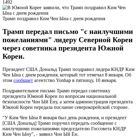
1492
Трамп поздравил Ким Чен Ына с днем рождения
Трамп передал письмо "с наилучшими
пожеланиями" лидеру Северной Кореи
через советника президента Южной
Кореи.
Президент США Дональд Трамп поздравил лидера КНДР Ким
Чен Ына с днем рождения, который тот отмечал 8 января. Об
этом
сообщает
агентство Yonhap в пятницу, 10 января.
Поздравительное письмо Трамп передал советнику
президента Южной Кореи по вопросам национальной
безопасности Чон Ый Ёну, а затем администрация президента
Южной Кореи передала послание северокорейской стороне.
"У Ким Чен Ына 8 января был день рождения, и президент
[США Дональд] Трамп поручил передать сообщение с
наилучшими пожеланиями председателю Госсовета КНДР
Ким Чен Ыну", - заявил Чон Ый Ён.