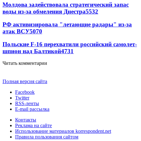
Молдова задействовала стратегический запас
воды из-за обмеления Днестра
5532
РФ активизировала "летающие радары" из-за
атак ВСУ
5070
Польские F-16 перехватили российский самолет-
шпион над Балтикой
4731
Читать комментарии
Полная версия сайта
Facebook
Twitter
RSS-ленты
E-mail рассылка
Контакты
Реклама на сайте
Использование материалов korrespondent.net
Правила пользования сайтом