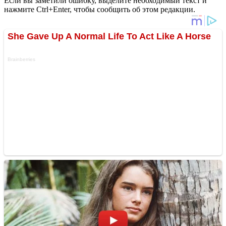
Если вы заметили ошибку, выделите необходимый текст и
нажмите Ctrl+Enter, чтобы сообщить об этом редакции.