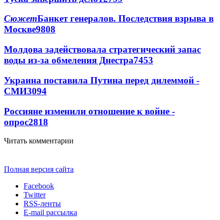
Сюжет
Банкет генералов. Последствия взрыва в
Москве
9808
Молдова задействовала стратегический запас
воды из-за обмеления Днестра
7453
Украина поставила Путина перед дилеммой -
СМИ
3094
Россияне изменили отношение к войне -
опрос
2818
Читать комментарии
Полная версия сайта
Facebook
Twitter
RSS-ленты
E-mail рассылка