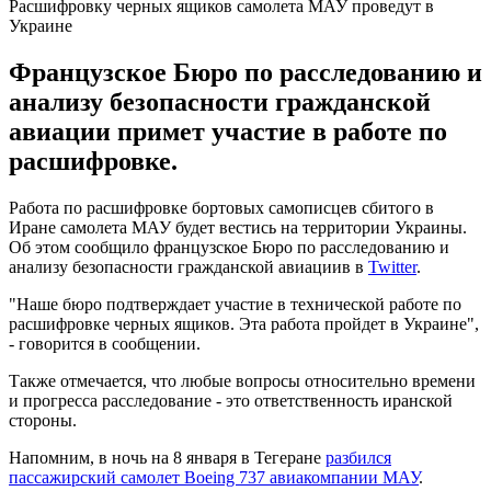
Расшифровку черных ящиков самолета МАУ проведут в
Украине
Французское Бюро по расследованию и
анализу безопасности гражданской
авиации примет участие в работе по
расшифровке.
Работа по расшифровке бортовых самописцев сбитого в
Иране самолета МАУ будет вестись на территории Украины.
Об этом сообщило французское Бюро по расследованию и
анализу безопасности гражданской авиациив в
Twitter
.
"Наше бюро подтверждает участие в технической работе по
расшифровке черных ящиков. Эта работа пройдет в Украине",
- говорится в сообщении.
Также отмечается, что любые вопросы относительно времени
и прогресса расследование - это ответственность иранской
стороны.
Напомним, в ночь на 8 января в Тегеране
разбился
пассажирский самолет Boeing 737 авиакомпании МАУ
.