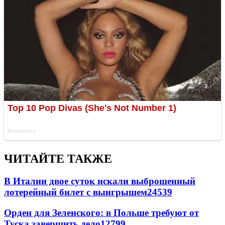
ЧИТАЙТЕ ТАКЖЕ
В Италии двое суток искали выброшенный
лотерейный билет с выигрышем
24539
Орден для Зеленского: в Польше требуют от
Туска завершить дело
12799