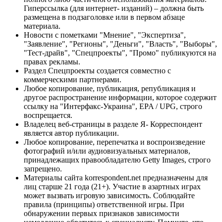
Гиперссылка (для интернет- изданий) – должна быть
размещена в подзаголовке или в первом абзаце
материала.
Новости с пометками "Мнение", "Экспертиза",
"Заявление", "Регионы", "Деньги", "Власть", "Выборы",
"Тест-драйв", "Спецпроекты", "Промо" публикуются на
правах рекламы.
Раздел Спецпроекты создается совместно с
коммерческими партнерами.
Любое копирование, публикация, републикация и
другое распространение информации, которое содержит
ссылку на "Интерфакс-Украина", EPA / UPG, строго
воспрещается.
Владелец веб-страницы в разделе Я- Корреспондент
является автор публикации.
Любое копирование, перепечатка и воспроизведение
фотографий и/или аудиовизуальных материалов,
принадлежащих правообладателю Getty Images, строго
запрещено.
Материалы сайта korrespondent.net предназначены для
лиц старше 21 года (21+). Участие в азартных играх
может вызвать игровую зависимость. Соблюдайте
правила (принципы) ответственной игры. При
обнаружении первых признаков зависимости