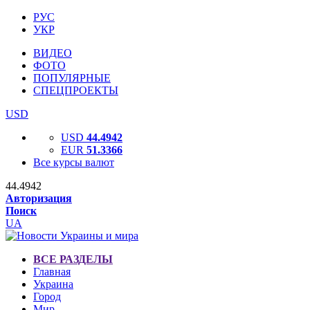
РУС
УКР
ВИДЕО
ФОТО
ПОПУЛЯРНЫЕ
СПЕЦПРОЕКТЫ
USD
USD
44.4942
EUR
51.3366
Все курсы валют
44.4942
Авторизация
Поиск
UA
ВСЕ РАЗДЕЛЫ
Главная
Украина
Город
Мир