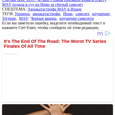
МАУ подала в суд на Иран за сбитый самолет
СПЕЦТЕМА:
Авиакатастрофа МАУ в Иране
ТЕГИ:
Украина
,
авиакатастрофа
,
Иран
,
самолет
,
крушение
,
Тегеран
,
МАУ
,
Черные ящики
,
крушение самолета
Если вы заметили ошибку, выделите необходимый текст и
нажмите Ctrl+Enter, чтобы сообщить об этом редакции.