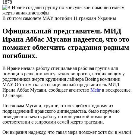
1878
В сбитом самолете МАУ погибли 11 граждан Украины
Официальный представитель МИД
Ирана Аббас Мусави надеется, что это
поможет облегчить страдания родным
погибших.
В Иране начала работу специальная рабочая группа для
помощи в решении консульских вопросов, возникающих у
родствеников жертв крушения лайнера Boeing компании
МАУ. Об этом сказал официальный представитель МИД
Ирана Аббас Мусави, сообщает агентство
Mehr
в воскресенье,
12 января.
По словам Мусави, группе, относящейся к одному из
подразделений иранского дипведомства, было поручено
немедленно начать работу по консульской помощи в
соответствии с запросами семей жертв трагедии.
Он выразил надежду, что такая мера поможет хотя бы в малой