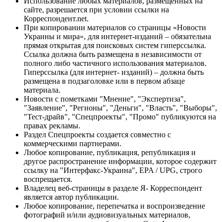
Использование любых материалов, размещённых на
сайте, разрешается при условии ссылки на
Корреспондент.net.
При копировании материалов со страницы «Новости
Украины и мира», для интернет-изданий – обязательна
прямая открытая для поисковых систем гиперссылка.
Ссылка должна быть размещена в независимости от
полного либо частичного использования материалов.
Гиперссылка (для интернет- изданий) – должна быть
размещена в подзаголовке или в первом абзаце
материала.
Новости с пометками "Мнение", "Экспертиза",
"Заявление", "Регионы", "Деньги", "Власть", "Выборы",
"Тест-драйв", "Спецпроекты", "Промо" публикуются на
правах рекламы.
Раздел Спецпроекты создается совместно с
коммерческими партнерами.
Любое копирование, публикация, републикация и
другое распространение информации, которое содержит
ссылку на "Интерфакс-Украина", EPA / UPG, строго
воспрещается.
Владелец веб-страницы в разделе Я- Корреспондент
является автор публикации.
Любое копирование, перепечатка и воспроизведение
фотографий и/или аудиовизуальных материалов,