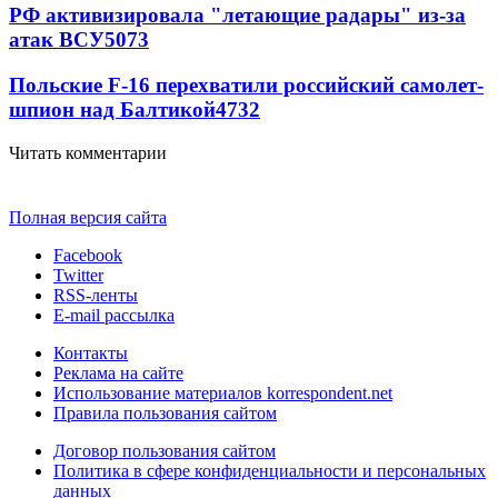
РФ активизировала "летающие радары" из-за
атак ВСУ
5073
Польские F-16 перехватили российский самолет-
шпион над Балтикой
4732
Читать комментарии
Полная версия сайта
Facebook
Twitter
RSS-ленты
E-mail рассылка
Контакты
Реклама на сайте
Использование материалов korrespondent.net
Правила пользования сайтом
Договор пользования сайтом
Политика в сфере конфиденциальности и персональных
данных