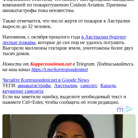
компанией по пожаротушению Coulson Aviation. Причины
авиакатастрофы пока неизвестны.
Также отмечается, что число жертв от пожаров в Австралии
выросло до 32 человек.
Напомним, с октября прошлого года
в Австралии бушуют
лесные пожары
, которые до сих пор не удалось потушить.
Выгорели миллионы гектаров земли, уничтожены более двух
тысяч домов.
Новости от
Корреспондент.net
в Telegram. Подписывайтесь
на наш канал
https://t.me/korrespondentnet
Читайте Korrespondent.net в Google News
ТЕГИ:
авиакатастрофа
,
Австралия
,
самолет
,
Канада
,
крушение самолета
Если вы заметили ошибку, выделите необходимый текст и
нажмите Ctrl+Enter, чтобы сообщить об этом редакции.