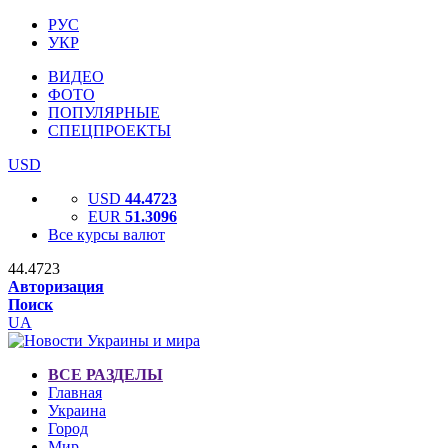
РУС
УКР
ВИДЕО
ФОТО
ПОПУЛЯРНЫЕ
СПЕЦПРОЕКТЫ
USD
USD
44.4723
EUR
51.3096
Все курсы валют
44.4723
Авторизация
Поиск
UA
ВСЕ РАЗДЕЛЫ
Главная
Украина
Город
Мир