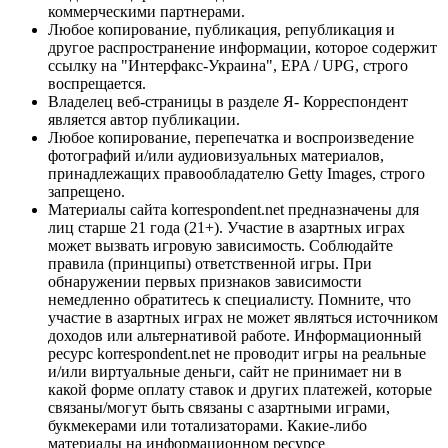
коммерческими партнерами.
Любое копирование, публикация, републикация и
другое распространение информации, которое содержит
ссылку на "Интерфакс-Украина", EPA / UPG, строго
воспрещается.
Владелец веб-страницы в разделе Я- Корреспондент
является автор публикации.
Любое копирование, перепечатка и воспроизведение
фотографий и/или аудиовизуальных материалов,
принадлежащих правообладателю Getty Images, строго
запрещено.
Материалы сайта korrespondent.net предназначены для
лиц старше 21 года (21+). Участие в азартных играх
может вызвать игровую зависимость. Соблюдайте
правила (принципы) ответственной игры. При
обнаружении первых признаков зависимости
немедленно обратитесь к специалисту. Помните, что
участие в азартных играх не может являться источником
доходов или альтернативой работе. Информационный
ресурс korrespondent.net не проводит игры на реальные
и/или виртуальные деньги, сайт не принимает ни в
какой форме оплату ставок и других платежей, которые
связаны/могут быть связаны с азартными играми,
букмекерами или тотализаторами. Какие-либо
материалы на информационном ресурсе