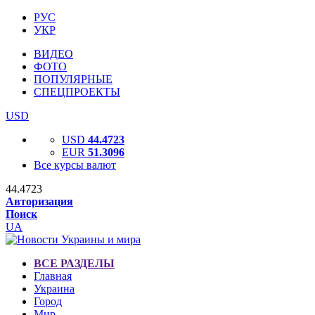
РУС
УКР
ВИДЕО
ФОТО
ПОПУЛЯРНЫЕ
СПЕЦПРОЕКТЫ
USD
USD
44.4723
EUR
51.3096
Все курсы валют
44.4723
Авторизация
Поиск
UA
ВСЕ РАЗДЕЛЫ
Главная
Украина
Город
Мир