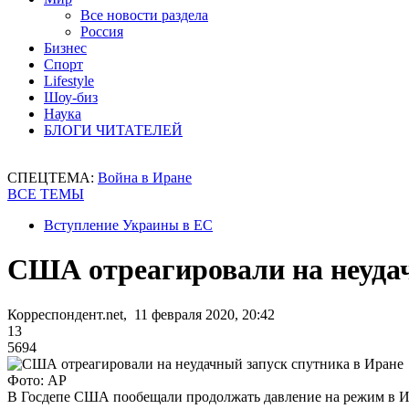
Все новости раздела
Россия
Бизнес
Спорт
Lifestyle
Шоу-биз
Наука
БЛОГИ ЧИТАТЕЛЕЙ
СПЕЦТЕМА:
Война в Иране
ВСЕ ТЕМЫ
Вступление Украины в ЕС
США отреагировали на неудач
Корреспондент.net, 11 февраля 2020, 20:42
13
5694
Фото: АР
В Госдепе США пообещали продолжать давление на режим в 