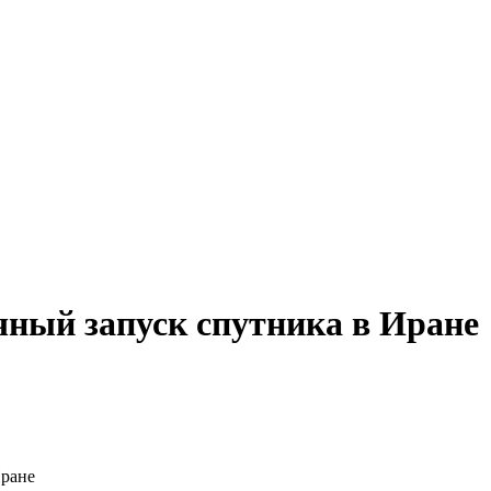
ный запуск спутника в Иране
Иране