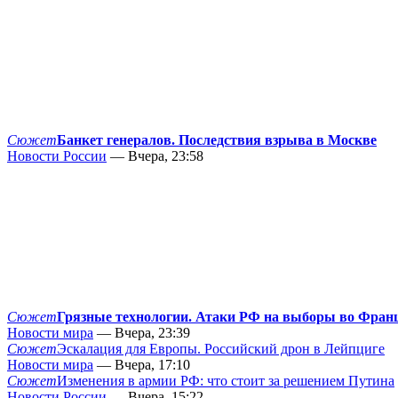
Сюжет
Банкет генералов. Последствия взрыва в Москве
Новости России
— Вчера, 23:58
Сюжет
Грязные технологии. Атаки РФ на выборы во Фран
Новости мира
— Вчера, 23:39
Сюжет
Эскалация для Европы. Российский дрон в Лейпциге
Новости мира
— Вчера, 17:10
Сюжет
Изменения в армии РФ: что стоит за решением Путина
Новости России
— Вчера, 15:22