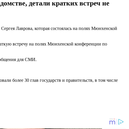
омстве, детали кратких встреч не
Сергея Лаврова, которая состоялась на полях Мюнхенской
аткую встречу на полях Мюнхенской конференции по
сообщения для СМИ.
али более 30 глав государств и правительств, в том числе