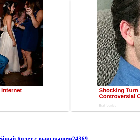
рейный билет с выигрышем
24369