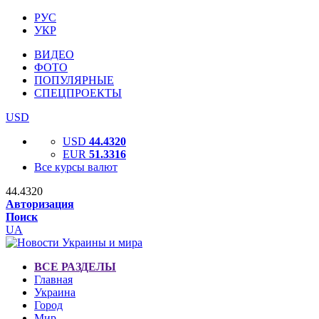
РУС
УКР
ВИДЕО
ФОТО
ПОПУЛЯРНЫЕ
СПЕЦПРОЕКТЫ
USD
USD
44.4320
EUR
51.3316
Все курсы валют
44.4320
Авторизация
Поиск
UA
ВСЕ РАЗДЕЛЫ
Главная
Украина
Город
Мир