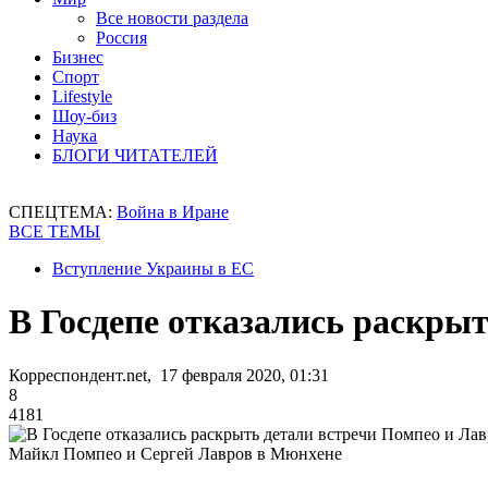
Все новости раздела
Россия
Бизнес
Спорт
Lifestyle
Шоу-биз
Наука
БЛОГИ ЧИТАТЕЛЕЙ
СПЕЦТЕМА:
Война в Иране
ВСЕ ТЕМЫ
Вступление Украины в ЕС
В Госдепе отказались раскры
Корреспондент.net, 17 февраля 2020, 01:31
8
4181
Майкл Помпео и Сергей Лавров в Мюнхене