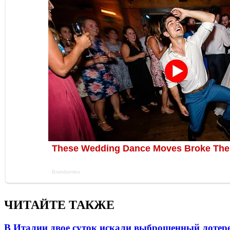
ЧИТАЙТЕ ТАКЖЕ
В Италии двое суток искали выброшенный лоте