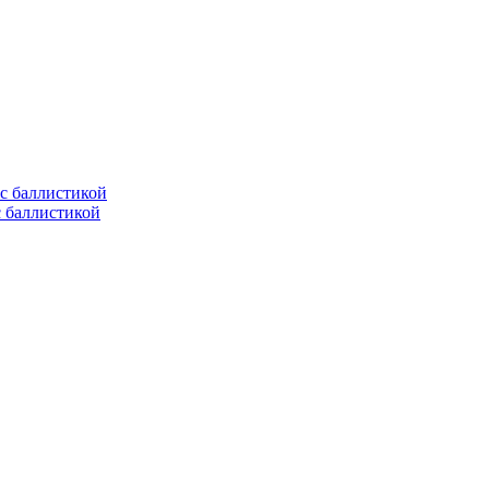
с баллистикой