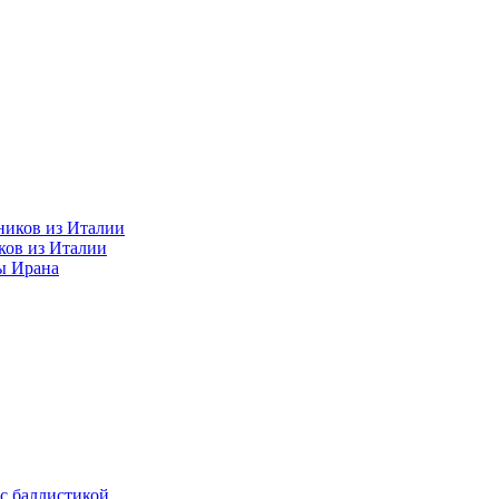
ков из Италии
ы Ирана