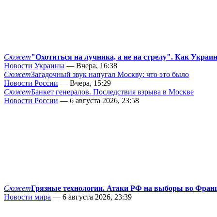
Сюжет
"Охотиться на лучника, а не на стрелу". Как Украи
Новости Украины
— Вчера, 16:38
Сюжет
Загадочный звук напугал Москву: что это было
Новости России
— Вчера, 15:29
Сюжет
Банкет генералов. Последствия взрыва в Москве
Новости России
— 6 августа 2026, 23:58
Сюжет
Грязные технологии. Атаки РФ на выборы во Фран
Новости мира
— 6 августа 2026, 23:39