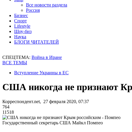
Все новости раздела
Россия
Бизнес
Спорт
Lifestyle
Шоу-биз
Наука
БЛОГИ ЧИТАТЕЛЕЙ
СПЕЦТЕМА:
Война в Иране
ВСЕ ТЕМЫ
Вступление Украины в ЕС
США никогда не признают Кр
Корреспондент.net, 27 февраля 2020, 07:37
764
11518
Государственный секретарь США Майкл Помпео