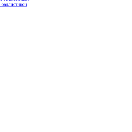
с баллистикой