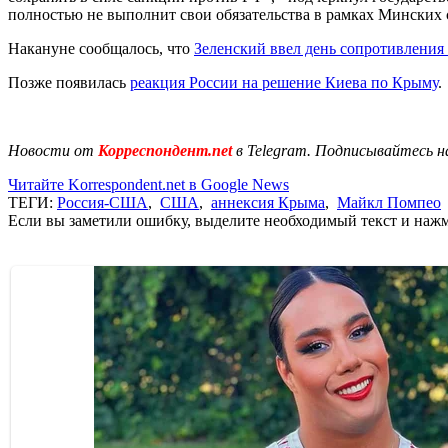
полностью не выполнит свои обязательства в рамках Минских
Накануне сообщалось, что
Зеленский ввел день сопротивлени
Позже появилась
реакция России на решение Киева по Крыму
.
Новости от
Корреспондент.net
в Telegram. Подписывайтесь н
Читайте Korrespondent.net в Google News
ТЕГИ:
Россия-США
,
США
,
аннексия Крыма
,
Майкл Помпео
Если вы заметили ошибку, выделите необходимый текст и нажми