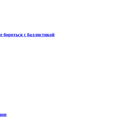
не бороться с баллистикой
ции