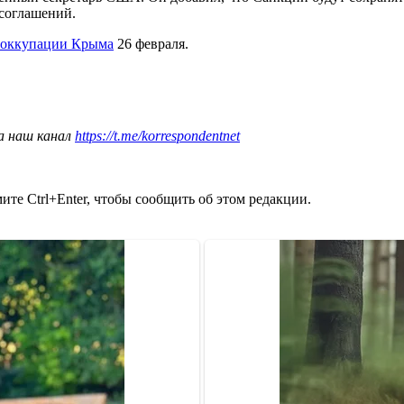
 соглашений.
я оккупации Крыма
26 февраля.
а наш канал
https://t.me/korrespondentnet
те Ctrl+Enter, чтобы сообщить об этом редакции.