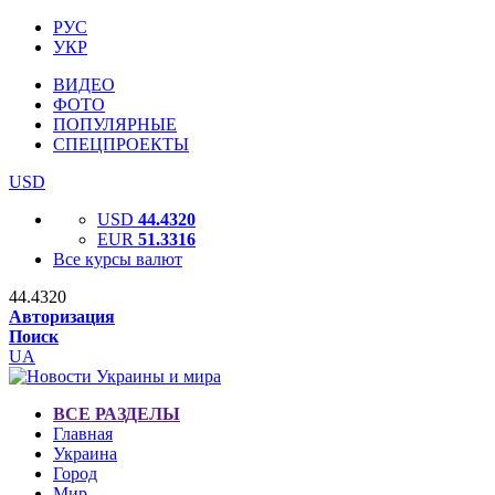
РУС
УКР
ВИДЕО
ФОТО
ПОПУЛЯРНЫЕ
СПЕЦПРОЕКТЫ
USD
USD
44.4320
EUR
51.3316
Все курсы валют
44.4320
Авторизация
Поиск
UA
ВСЕ РАЗДЕЛЫ
Главная
Украина
Город
Мир