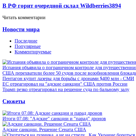
В РФ горит очередной склад Wildberries
3894
Читать комментарии
Новости мира
Последние
Популярные
Комментируемые
Испания объявила о пограничном контроле для путешественни
США перехватили более 50 судов после возобновления блокад
Пентагон купит лазеры для борьбы с дронами $400 млн - СМИ
ЕС отреагировал на "адские санкции" США против России
Трамп резко отреагировал на решение суда по бальному залу
Сюжеты
Итоги 07.08: "Адские" санкции и "парад" дронов
Адские санкции. Решение Сената США