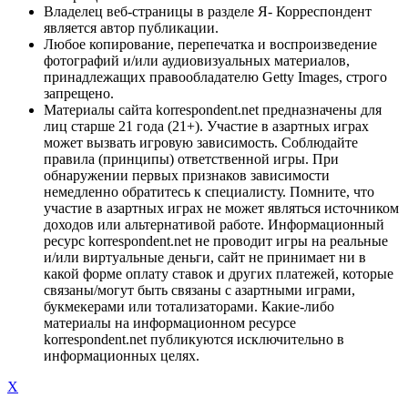
Владелец веб-страницы в разделе Я- Корреспондент
является автор публикации.
Любое копирование, перепечатка и воспроизведение
фотографий и/или аудиовизуальных материалов,
принадлежащих правообладателю Getty Images, строго
запрещено.
Материалы сайта korrespondent.net предназначены для
лиц старше 21 года (21+). Участие в азартных играх
может вызвать игровую зависимость. Соблюдайте
правила (принципы) ответственной игры. При
обнаружении первых признаков зависимости
немедленно обратитесь к специалисту. Помните, что
участие в азартных играх не может являться источником
доходов или альтернативой работе. Информационный
ресурс korrespondent.net не проводит игры на реальные
и/или виртуальные деньги, сайт не принимает ни в
какой форме оплату ставок и других платежей, которые
связаны/могут быть связаны с азартными играми,
букмекерами или тотализаторами. Какие-либо
материалы на информационном ресурсе
korrespondent.net публикуются исключительно в
информационных целях.
X