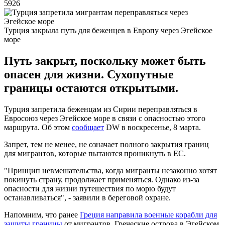
5926
Турция закрыла путь для беженцев в Европу через Эгейское
море
Путь закрыт, поскольку может быть
опасен для жизни. Сухопутные
границы остаются открытыми.
Турция запретила беженцам из Сирии переправляться в
Евросоюз через Эгейское море в связи с опасностью этого
маршрута. Об этом
сообщает
DW в воскресенье, 8 марта.
Запрет, тем не менее, не означает полного закрытия границ
для мигрантов, которые пытаются проникнуть в ЕС.
"Принцип невмешательства, когда мигранты незаконно хотят
покинуть страну, продолжает применяться. Однако из-за
опасности для жизни путешествия по морю будут
останавливаться", - заявили в береговой охране.
Напомним, что ранее
Греция направила военные корабли для
защиты границы
от мигрантов. Греческие острова в Эгейском