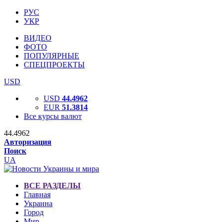
РУС
УКР
ВИДЕО
ФОТО
ПОПУЛЯРНЫЕ
СПЕЦПРОЕКТЫ
USD
USD
44.4962
EUR
51.3814
Все курсы валют
44.4962
Авторизация
Поиск
UA
ВСЕ РАЗДЕЛЫ
Главная
Украина
Город
Мир