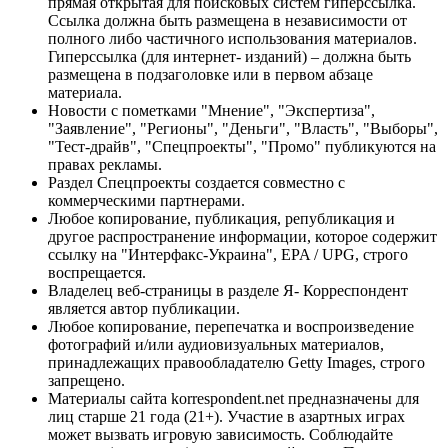
прямая открытая для поисковых систем гиперссылка.
Ссылка должна быть размещена в независимости от
полного либо частичного использования материалов.
Гиперссылка (для интернет- изданий) – должна быть
размещена в подзаголовке или в первом абзаце
материала.
Новости с пометками "Мнение", "Экспертиза",
"Заявление", "Регионы", "Деньги", "Власть", "Выборы",
"Тест-драйв", "Спецпроекты", "Промо" публикуются на
правах рекламы.
Раздел Спецпроекты создается совместно с
коммерческими партнерами.
Любое копирование, публикация, републикация и
другое распространение информации, которое содержит
ссылку на "Интерфакс-Украина", EPA / UPG, строго
воспрещается.
Владелец веб-страницы в разделе Я- Корреспондент
является автор публикации.
Любое копирование, перепечатка и воспроизведение
фотографий и/или аудиовизуальных материалов,
принадлежащих правообладателю Getty Images, строго
запрещено.
Материалы сайта korrespondent.net предназначены для
лиц старше 21 года (21+). Участие в азартных играх
может вызвать игровую зависимость. Соблюдайте