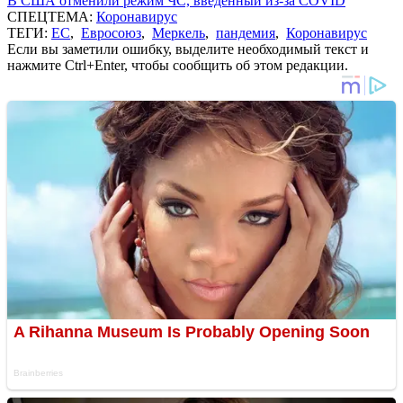
В США отменили режим ЧС, введенный из-за COVID
СПЕЦТЕМА:
Коронавирус
ТЕГИ:
ЕС
,
Евросоюз
,
Меркель
,
пандемия
,
Коронавирус
Если вы заметили ошибку, выделите необходимый текст и
нажмите Ctrl+Enter, чтобы сообщить об этом редакции.