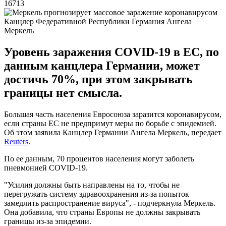
16713
Канцлер Федеративной Республики Германия Ангела
Меркель
Уровень заражения COVID-19 в ЕС, по
данным канцлера Германии, может
достичь 70%, при этом закрывать
границы нет смысла.
Большая часть населения Евросоюза заразится коронавирусом,
если страны ЕС не предпримут меры по борьбе с эпидемией.
Об этом заявила Канцлер Германии Ангела Меркель, передает
Reuters
.
По ее данным, 70 процентов населения могут заболеть
пневмонией COVID-19.
"Усилия должны быть направлены на то, чтобы не
перегружать систему здравоохранения из-за попыток
замедлить распространение вируса", - подчеркнула Меркель.
Она добавила, что страны Европы не должны закрывать
границы из-за эпидемии.