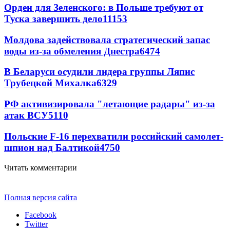
Орден для Зеленского: в Польше требуют от
Туска завершить дело
11153
Молдова задействовала стратегический запас
воды из-за обмеления Днестра
6474
В Беларуси осудили лидера группы Ляпис
Трубецкой Михалка
6329
РФ активизировала "летающие радары" из-за
атак ВСУ
5110
Польские F-16 перехватили российский самолет-
шпион над Балтикой
4750
Читать комментарии
Полная версия сайта
Facebook
Twitter