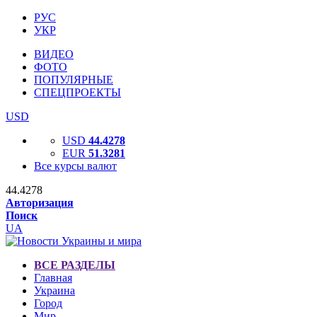
РУС
УКР
ВИДЕО
ФОТО
ПОПУЛЯРНЫЕ
СПЕЦПРОЕКТЫ
USD
USD
44.4278
EUR
51.3281
Все курсы валют
44.4278
Авторизация
Поиск
UA
ВСЕ РАЗДЕЛЫ
Главная
Украина
Город
Мир