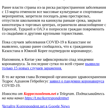
Ранее власти страны из-за риска распространения заболевания
с 13 марта отменили все массовые культурные и спортивные
мероприятия, запретили посещать дома престарелых,
отпустили школьников на каникулы раньше срока, закрыли
кинотеатры в торговых центрах, ограничили авиасообщение с
Европой, Турцией и ОАЭ и попросили граждан повременить
со свадьбами и другими крупными торжествами.
Пока случаев заболевания COVID-19 в Казахстане не
выявлено, однако ранее сообщалось, что к гражданина
Казахстана в Южной Корее подтвердили коронавирус.
Напомним, в Китае уже зафиксировали спад эпидемии
коронавируса. За последние сутки по всей стране
выявили
только 15 новых случаев заражения.
В то же время глава Всемирной организации здравоохранения
Тедрос Адханом Гебрейесус
заявил о пандемии коронавируса
COVID-19.
Новости от
Корреспондент.net
в Telegram. Подписывайтесь
на наш канал
https://t.me/korrespondentnet
Читайте Korrespondent.net в Google News