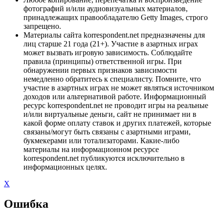
фотографий и/или аудиовизуальных материалов,
принадлежащих правообладателю Getty Images, строго
запрещено.
Материалы сайта korrespondent.net предназначены для
лиц старше 21 года (21+). Участие в азартных играх
может вызвать игровую зависимость. Соблюдайте
правила (принципы) ответственной игры. При
обнаружении первых признаков зависимости
немедленно обратитесь к специалисту. Помните, что
участие в азартных играх не может являться источником
доходов или альтернативой работе. Информационный
ресурс korrespondent.net не проводит игры на реальные
и/или виртуальные деньги, сайт не принимает ни в
какой форме оплату ставок и других платежей, которые
связаны/могут быть связаны с азартными играми,
букмекерами или тотализаторами. Какие-либо
материалы на информационном ресурсе
korrespondent.net публикуются исключительно в
информационных целях.
X
Ошибка