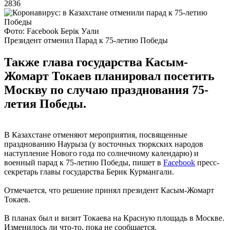
2836
Фото: Facebook Берік Уали
Президент отменил Парад к 75-летию Победы
Также глава государства Касым-
Жомарт Токаев планировал посетить
Москву по случаю празднования 75-
летия Победы.
В Казахстане отменяют мероприятия, посвященные
празднованию Наурыза (у восточных тюркских народов
наступление Нового года по солнечному календарю) и
военный парад к 75-летию Победы, пишет в
Facebook
пресс-
секретарь главы государства Берик Курмангали.
Отмечается, что решение принял президент Касым-Жомарт
Токаев.
В планах был и визит Токаева на Красную площадь в Москве.
Изменилось ли что-то, пока не сообщается.