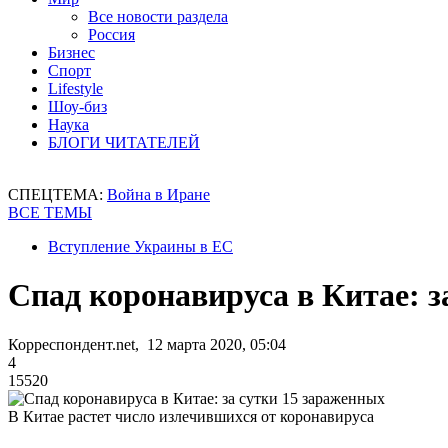
Все новости раздела
Россия
Бизнес
Спорт
Lifestyle
Шоу-биз
Наука
БЛОГИ ЧИТАТЕЛЕЙ
СПЕЦТЕМА:
Война в Иране
ВСЕ ТЕМЫ
Вступление Украины в ЕС
Спад коронавируса в Китае: з
Корреспондент.net, 12 марта 2020, 05:04
4
15520
В Китае растет число излечившихся от коронавируса