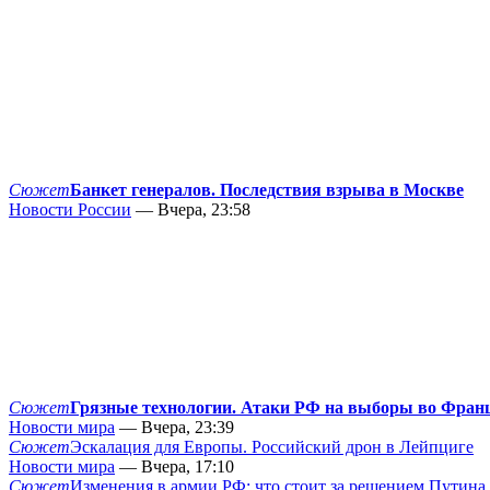
Сюжет
Банкет генералов. Последствия взрыва в Москве
Новости России
— Вчера, 23:58
Сюжет
Грязные технологии. Атаки РФ на выборы во Фран
Новости мира
— Вчера, 23:39
Сюжет
Эскалация для Европы. Российский дрон в Лейпциге
Новости мира
— Вчера, 17:10
Сюжет
Изменения в армии РФ: что стоит за решением Путина