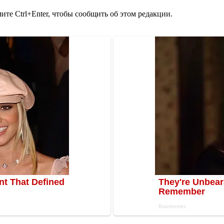
те Ctrl+Enter, чтобы сообщить об этом редакции.