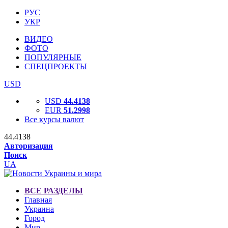
РУС
УКР
ВИДЕО
ФОТО
ПОПУЛЯРНЫЕ
СПЕЦПРОЕКТЫ
USD
USD
44.4138
EUR
51.2998
Все курсы валют
44.4138
Авторизация
Поиск
UA
ВСЕ РАЗДЕЛЫ
Главная
Украина
Город
Мир