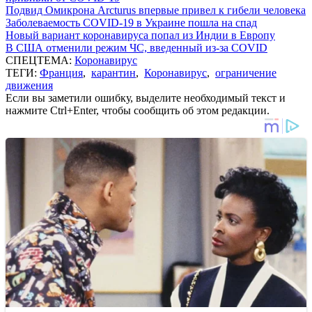
Подвид Омикрона Arcturus впервые привел к гибели человека
Заболеваемость COVID-19 в Украине пошла на спад
Новый вариант коронавируса попал из Индии в Европу
В США отменили режим ЧС, введенный из-за COVID
СПЕЦТЕМА:
Коронавирус
ТЕГИ:
Франция
,
карантин
,
Коронавирус
,
ограничение
движения
Если вы заметили ошибку, выделите необходимый текст и
нажмите Ctrl+Enter, чтобы сообщить об этом редакции.