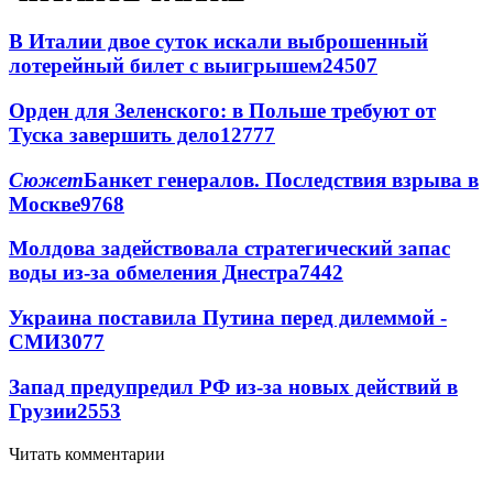
В Италии двое суток искали выброшенный
лотерейный билет с выигрышем
24507
Орден для Зеленского: в Польше требуют от
Туска завершить дело
12777
Сюжет
Банкет генералов. Последствия взрыва в
Москве
9768
Молдова задействовала стратегический запас
воды из-за обмеления Днестра
7442
Украина поставила Путина перед дилеммой -
СМИ
3077
Запад предупредил РФ из-за новых действий в
Грузии
2553
Читать комментарии