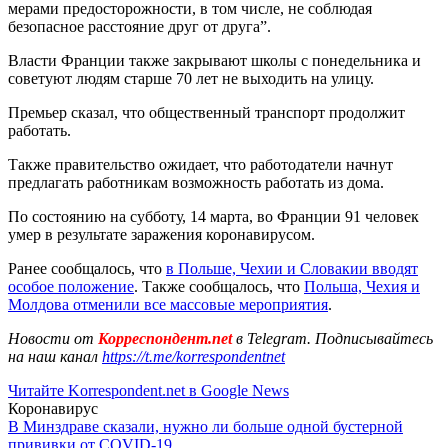
мерами предосторожности, в том числе, не соблюдая
безопасное расстояние друг от друга”.
Власти Франции также закрывают школы с понедельника и
советуют людям старше 70 лет не выходить на улицу.
Премьер сказал, что общественный транспорт продолжит
работать.
Также правительство ожидает, что работодатели начнут
предлагать работникам возможность работать из дома.
По состоянию на субботу, 14 марта, во Франции 91 человек
умер в результате заражения коронавирусом.
Ранее сообщалось, что
в Польше, Чехии и Словакии вводят
особое положение
. Также сообщалось, что
Польша, Чехия и
Молдова отменили все массовые мероприятия
.
Новости от
Корреспондент.net
в Telegram. Подписывайтесь
на наш канал
https://t.me/korrespondentnet
Читайте Korrespondent.net в Google News
Коронавирус
В Минздраве сказали, нужно ли больше одной бустерной
прививки от COVID-19