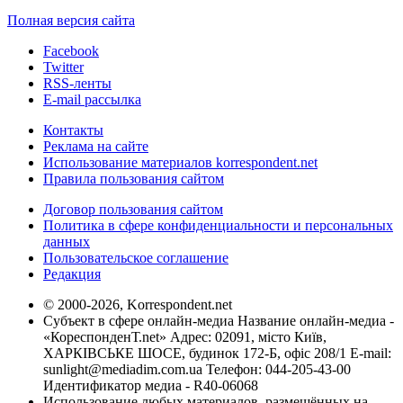
Полная версия сайта
Facebook
Twitter
RSS-ленты
E-mail рассылка
Контакты
Реклама на сайте
Использование материалов korrespondent.net
Правила пользования сайтом
Договор пользования сайтом
Политика в сфере конфиденциальности и персональных
данных
Пользовательское соглашение
Редакция
© 2000-2026, Korrespondent.net
Субъект в сфере онлайн-медиа Название онлайн-медиа -
«КореспонденТ.net» Адрес: 02091, місто Київ,
ХАРКІВСЬКЕ ШОСЕ, будинок 172-Б, офіс 208/1 E-mail:
sunlight@mediadim.com.ua
Телефон: 044-205-43-00
Идентификатор медиа - R40-06068
Использование любых материалов, размещённых на