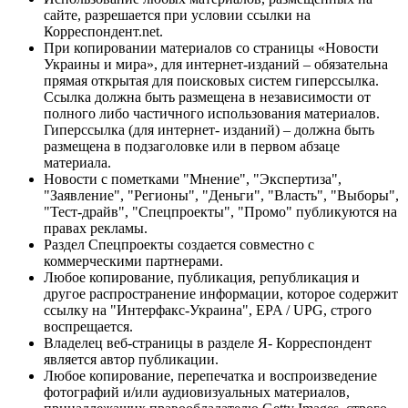
сайте, разрешается при условии ссылки на
Корреспондент.net.
При копировании материалов со страницы «Новости
Украины и мира», для интернет-изданий – обязательна
прямая открытая для поисковых систем гиперссылка.
Ссылка должна быть размещена в независимости от
полного либо частичного использования материалов.
Гиперссылка (для интернет- изданий) – должна быть
размещена в подзаголовке или в первом абзаце
материала.
Новости с пометками "Мнение", "Экспертиза",
"Заявление", "Регионы", "Деньги", "Власть", "Выборы",
"Тест-драйв", "Спецпроекты", "Промо" публикуются на
правах рекламы.
Раздел Спецпроекты создается совместно с
коммерческими партнерами.
Любое копирование, публикация, републикация и
другое распространение информации, которое содержит
ссылку на "Интерфакс-Украина", EPA / UPG, строго
воспрещается.
Владелец веб-страницы в разделе Я- Корреспондент
является автор публикации.
Любое копирование, перепечатка и воспроизведение
фотографий и/или аудиовизуальных материалов,