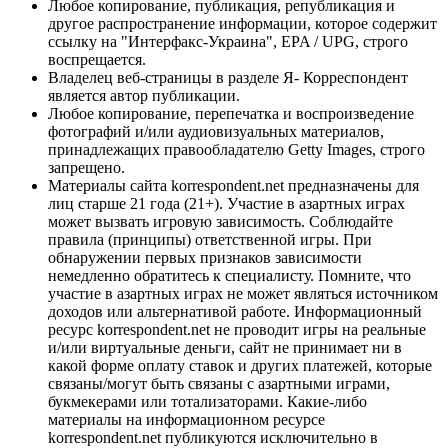
Любое копирование, публикация, републикация и
другое распространение информации, которое содержит
ссылку на "Интерфакс-Украина", EPA / UPG, строго
воспрещается.
Владелец веб-страницы в разделе Я- Корреспондент
является автор публикации.
Любое копирование, перепечатка и воспроизведение
фотографий и/или аудиовизуальных материалов,
принадлежащих правообладателю Getty Images, строго
запрещено.
Материалы сайта korrespondent.net предназначены для
лиц старше 21 года (21+). Участие в азартных играх
может вызвать игровую зависимость. Соблюдайте
правила (принципы) ответственной игры. При
обнаружении первых признаков зависимости
немедленно обратитесь к специалисту. Помните, что
участие в азартных играх не может являться источником
доходов или альтернативой работе. Информационный
ресурс korrespondent.net не проводит игры на реальные
и/или виртуальные деньги, сайт не принимает ни в
какой форме оплату ставок и других платежей, которые
связаны/могут быть связаны с азартными играми,
букмекерами или тотализаторами. Какие-либо
материалы на информационном ресурсе
korrespondent.net публикуются исключительно в