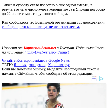
Также в субботу стало известно о еще одной смерти, в
результате чего число жертв коронавируса в Японии возросло
до 22 и еще семи - с круизного лайнера.
Как сообщалось, во Всемирной организации здравоохранения
сообщили, что коронавирус не исчезнет летом.
Новости от
Корреспондент.net
в Telegram. Подписывайтесь
на наш канал
https://t.me/korrespondentnet
Читайте Korrespondent.net в Google News
ТЕГИ:
Япония
,
эпидемия
,
Коронавирус
Если вы заметили ошибку, выделите необходимый текст и
нажмите Ctrl+Enter, чтобы сообщить об этом редакции.