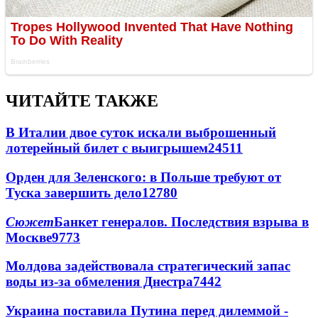
ЧИТАЙТЕ ТАКЖЕ
В Италии двое суток искали выброшенный
лотерейный билет с выигрышем
24511
Орден для Зеленского: в Польше требуют от
Туска завершить дело
12780
Сюжет
Банкет генералов. Последствия взрыва в
Москве
9773
Молдова задействовала стратегический запас
воды из-за обмеления Днестра
7442
Украина поставила Путина перед дилеммой -