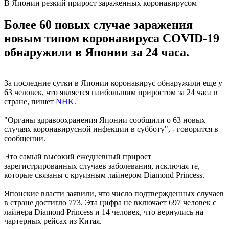
В Японии резкий прирост зараженных коронавирусом
Более 60 новых случае заражения
новым типом коронавируса COVID-19
обнаружили в Японии за 24 часа.
За последние сутки в Японии коронавирус обнаружили еще у
63 человек, что является наибольшим приростом за 24 часа в
стране, пишет
NHK.
"Органы здравоохранения Японии сообщили о 63 новых
случаях коронавирусной инфекции в субботу", - говорится в
сообщении.
Это самый высокий ежедневный прирост
зарегистрированных случаев заболевания, исключая те,
которые связаны с круизным лайнером Diamond Princess.
Японские власти заявили, что число подтвержденных случаев
в стране достигло 773. Эта цифра не включает 697 человек с
лайнера Diamond Princess и 14 человек, что вернулись на
чартерных рейсах из Китая.