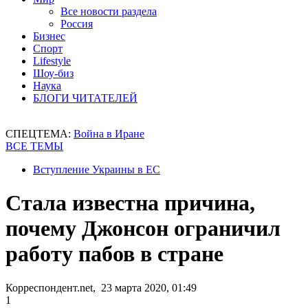
Все новости раздела
Россия
Бизнес
Спорт
Lifestyle
Шоу-биз
Наука
БЛОГИ ЧИТАТЕЛЕЙ
СПЕЦТЕМА:
Война в Иране
ВСЕ ТЕМЫ
Вступление Украины в ЕС
Стала известна причина,
почему Джонсон ограничил
работу пабов в стране
Корреспондент.net, 23 марта 2020, 01:49
1