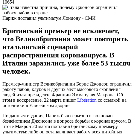
10654
Париж поставил ультиматум Лондону - СМИ
Британский премьер не исключает,
что Великобритания может повторить
итальянский сценарий
распространения коронавируса. В
Италии заразились уже более 53 тысяч
человек.
Премьер-министр Великобритании Борис Джонсон ограничил
работу пабов, клубов и других мест массового скопления
людей из-за президента Франции Эммануэля Макрона. Об
этом в воскресенье, 22 марта пишет
Libération
со ссылкой на
источники в Елисейском дворце.
По данным издания, Париж был серьезно взволнован
бездействием Джонсона в вопросе борьбы с коронавирусом. В
итоге Макрон 20 марта поставил британскому премьеру
ультиматум: либо он останавливает работу всех питейных