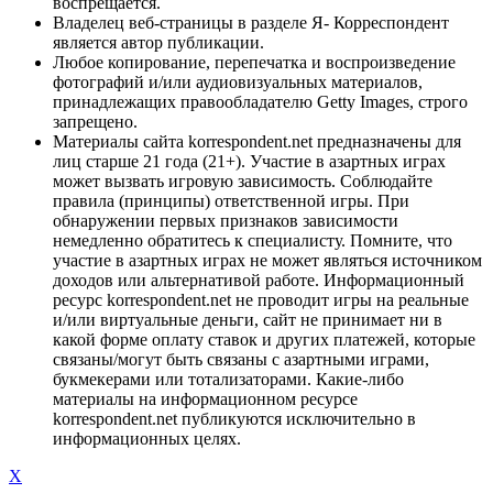
воспрещается.
Владелец веб-страницы в разделе Я- Корреспондент
является автор публикации.
Любое копирование, перепечатка и воспроизведение
фотографий и/или аудиовизуальных материалов,
принадлежащих правообладателю Getty Images, строго
запрещено.
Материалы сайта korrespondent.net предназначены для
лиц старше 21 года (21+). Участие в азартных играх
может вызвать игровую зависимость. Соблюдайте
правила (принципы) ответственной игры. При
обнаружении первых признаков зависимости
немедленно обратитесь к специалисту. Помните, что
участие в азартных играх не может являться источником
доходов или альтернативой работе. Информационный
ресурс korrespondent.net не проводит игры на реальные
и/или виртуальные деньги, сайт не принимает ни в
какой форме оплату ставок и других платежей, которые
связаны/могут быть связаны с азартными играми,
букмекерами или тотализаторами. Какие-либо
материалы на информационном ресурсе
korrespondent.net публикуются исключительно в
информационных целях.
X