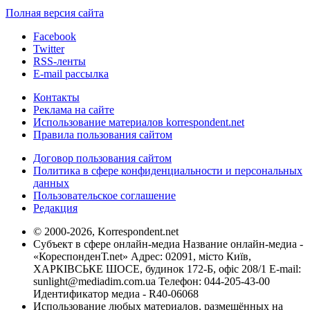
Полная версия сайта
Facebook
Twitter
RSS-ленты
E-mail рассылка
Контакты
Реклама на сайте
Использование материалов korrespondent.net
Правила пользования сайтом
Договор пользования сайтом
Политика в сфере конфиденциальности и персональных
данных
Пользовательское соглашение
Редакция
© 2000-2026, Korrespondent.net
Субъект в сфере онлайн-медиа Название онлайн-медиа -
«КореспонденТ.net» Адрес: 02091, місто Київ,
ХАРКІВСЬКЕ ШОСЕ, будинок 172-Б, офіс 208/1 E-mail:
sunlight@mediadim.com.ua
Телефон: 044-205-43-00
Идентификатор медиа - R40-06068
Использование любых материалов, размещённых на