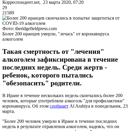
Корреспондент.net, 23 марта 2020, 07:20
29
21589
Фото: theridgefieldpress.com
Более 200 иранцев умерли, "лечась" от коронавируса
алкоголем
Такая смертность от "лечения"
алкоголем зафиксирована в течение
последних недель. Среди жертв -
ребенок, которого пытались
"обезопасить" родители.
В Иране в течение нескольких недель скончались более 200
человек, которые употребляли алкоголь "для профилактики"
коронавируса. Об этом
сообщает
Al Arabiya в понедельник, 23
марта.
"Более 200 человек умерли в Иране в течение последних
недель в результате отравления алкоголем, надеясь, что он