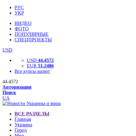
РУС
УКР
ВИДЕО
ФОТО
ПОПУЛЯРНЫЕ
СПЕЦПРОЕКТЫ
USD
USD
44.4572
EUR
51.2486
Все курсы валют
44.4572
Авторизация
Поиск
UA
ВСЕ РАЗДЕЛЫ
Главная
Украина
Город
Мир