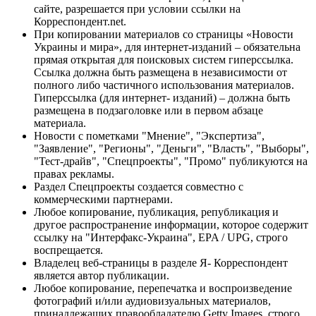
сайте, разрешается при условии ссылки на
Корреспондент.net.
При копировании материалов со страницы «Новости
Украины и мира», для интернет-изданий – обязательна
прямая открытая для поисковых систем гиперссылка.
Ссылка должна быть размещена в независимости от
полного либо частичного использования материалов.
Гиперссылка (для интернет- изданий) – должна быть
размещена в подзаголовке или в первом абзаце
материала.
Новости с пометками "Мнение", "Экспертиза",
"Заявление", "Регионы", "Деньги", "Власть", "Выборы",
"Тест-драйв", "Спецпроекты", "Промо" публикуются на
правах рекламы.
Раздел Спецпроекты создается совместно с
коммерческими партнерами.
Любое копирование, публикация, републикация и
другое распространение информации, которое содержит
ссылку на "Интерфакс-Украина", EPA / UPG, строго
воспрещается.
Владелец веб-страницы в разделе Я- Корреспондент
является автор публикации.
Любое копирование, перепечатка и воспроизведение
фотографий и/или аудиовизуальных материалов,
принадлежащих правообладателю Getty Images, строго