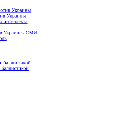
тив Украины
о интеллекта
 в Украине - СМИ
оль
с баллистикой