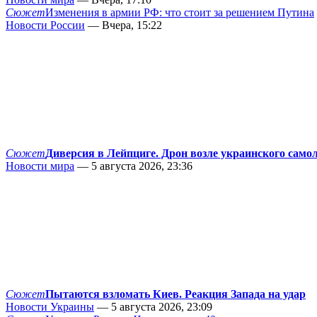
Сюжет
Изменения в армии РФ: что стоит за решением Путина
Новости России
— Вчера, 15:22
Сюжет
Диверсия в Лейпциге. Дрон возле украинского само
Новости мира
— 5 августа 2026, 23:36
Сюжет
Пытаются взломать Киев. Реакция Запада на удар
Новости Украины
— 5 августа 2026, 23:09