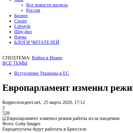
Все новости раздела
Россия
Бизнес
Спорт
Lifestyle
Шоу-биз
Наука
БЛОГИ ЧИТАТЕЛЕЙ
СПЕЦТЕМА:
Война в Иране
ВСЕ ТЕМЫ
Вступление Украины в ЕС
Европарламент изменил режи
Корреспондент.net, 25 марта 2020, 17:12
2
528
Фото: Getty Images
Евродепутаты будут работать в Брюсселе