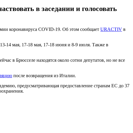
аствовать в заседании и голосовать
емии коронавируса COVID-19. Об этом сообщает
URACTIV
в
3-14 мая, 17-18 мая, 17-18 июня и 8-9 июля. Также в
йчас в Брюсселе находятся около сотни депутатов, но не все
оляцию
после возвращения из Италии.
ндемию, предусматривающая предоставление странам ЕС до 37
оохранения.