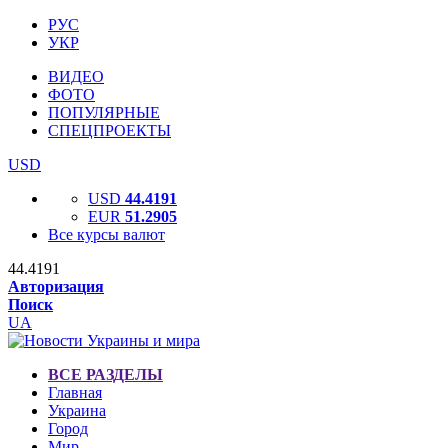
РУС
УКР
ВИДЕО
ФОТО
ПОПУЛЯРНЫЕ
СПЕЦПРОЕКТЫ
USD
USD
44.4191
EUR
51.2905
Все курсы валют
44.4191
Авторизация
Поиск
UA
ВСЕ РАЗДЕЛЫ
Главная
Украина
Город
Мир