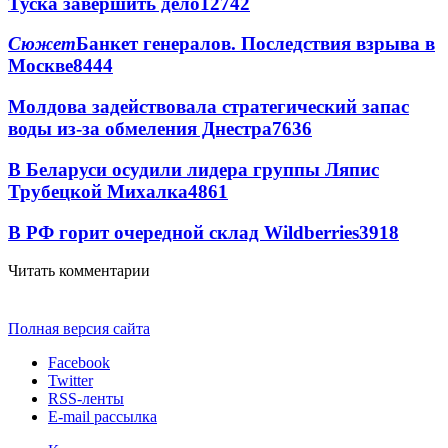
Туска завершить дело
12742
Сюжет
Банкет генералов. Последствия взрыва в
Москве
8444
Молдова задействовала стратегический запас
воды из-за обмеления Днестра
7636
В Беларуси осудили лидера группы Ляпис
Трубецкой Михалка
4861
В РФ горит очередной склад Wildberries
3918
Читать комментарии
Полная версия сайта
Facebook
Twitter
RSS-ленты
E-mail рассылка