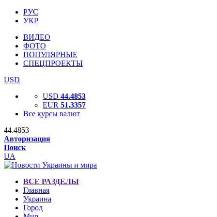
РУС
УКР
ВИДЕО
ФОТО
ПОПУЛЯРНЫЕ
СПЕЦПРОЕКТЫ
USD
USD
44.4853
EUR
51.3357
Все курсы валют
44.4853
Авторизация
Поиск
UA
ВСЕ РАЗДЕЛЫ
Главная
Украина
Город
Мир