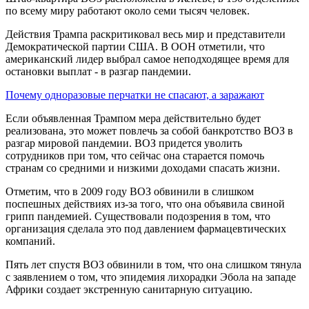
по всему миру работают около семи тысяч человек.
Действия Трампа раскритиковал весь мир и представители
Демократической партии США. В ООН отметили, что
американский лидер выбрал самое неподходящее время для
остановки выплат - в разгар пандемии.
Почему одноразовые перчатки не спасают, а заражают
Если объявленная Трампом мера действительно будет
реализована, это может повлечь за собой банкротство ВОЗ в
разгар мировой пандемии. ВОЗ придется уволить
сотрудников при том, что сейчас она старается помочь
странам со средними и низкими доходами спасать жизни.
Отметим, что в 2009 году ВОЗ обвинили в слишком
поспешных действиях из-за того, что она объявила свиной
грипп пандемией. Существовали подозрения в том, что
организация сделала это под давлением фармацевтических
компаний.
Пять лет спустя ВОЗ обвинили в том, что она слишком тянула
с заявлением о том, что эпидемия лихорадки Эбола на западе
Африки создает экстренную санитарную ситуацию.