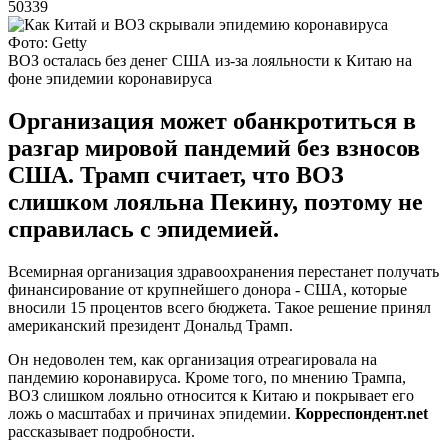
50339
Фото: Getty
ВОЗ осталась без денег США из-за лояльности к Китаю на
фоне эпидемии коронавируса
Организация может обанкротиться в
разгар мировой пандемий без взносов
США. Трамп считает, что ВОЗ
слишком лояльна Пекину, поэтому не
справилась с эпидемией.
Всемирная организация здравоохранения перестанет получать
финансирование от крупнейшего донора - США, которые
вносили 15 процентов всего бюджета. Такое решение принял
американский президент Дональд Трамп.
Он недоволен тем, как организация отреагировала на
пандемию коронавируса. Кроме того, по мнению Трампа,
ВОЗ слишком лояльно относится к Китаю и покрывает его
ложь о масштабах и причинах эпидемии.
Корреспондент.net
рассказывает подробности.