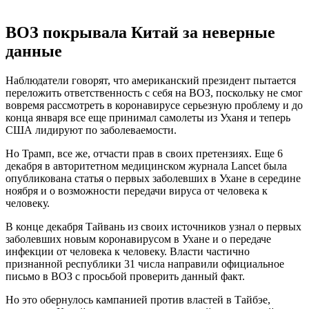
ВОЗ покрывала Китай за неверные
данные
Наблюдатели говорят, что американский президент пытается
переложить ответственность с себя на ВОЗ, поскольку не смог
вовремя рассмотреть в коронавирусе серьезную проблему и до
конца января все еще принимал самолеты из Уханя и теперь
США лидируют по заболеваемости.
Но Трамп, все же, отчасти прав в своих претензиях. Еще 6
декабря в авторитетном медицинском журнала Lancet была
опубликована статья о первых заболевших в Ухане в середине
ноября и о возможности передачи вируса от человека к
человеку.
В конце декабря Тайвань из своих источников узнал о первых
заболевших новым коронавирусом в Ухане и о передаче
инфекции от человека к человеку. Власти частично
признанной республики 31 числа направили официальное
письмо в ВОЗ с просьбой проверить данный факт.
Но это обернулось кампанией против властей в Тайбэе,