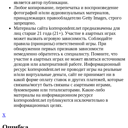
является автор публикации.
Любое копирование, перепечатка и воспроизведение
фотографий и/или аудиовизуальных материалов,
принадлежащих правообладателю Getty Images, строго
запрещено.
Материалы сайта korrespondent.net предназначены для
лиц старше 21 года (21+). Участие в азартных играх
может вызвать игровую зависимость. Соблюдайте
правила (принципы) ответственной игры. При
обнаружении первых признаков зависимости
немедленно обратитесь к специалисту. Помните, что
участие в азартных играх не может являться источником
доходов или альтернативой работе. Информационный
ресурс korrespondent.net не проводит игры на реальные
и/или виртуальные деньги, сайт не принимает ни в
какой форме оплату ставок и других платежей, которые
связаны/могут быть связаны с азартными играми,
букмекерами или тотализаторами. Какие-либо
материалы на информационном ресурсе
korrespondent.net публикуются исключительно в
информационных целях.
X
Ошибка