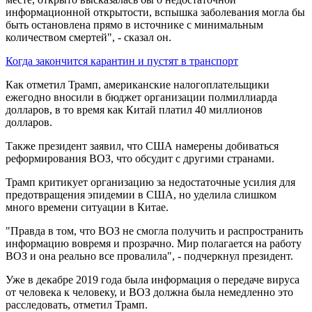
информационной открытости, вспышка заболевания могла бы
быть остановлена прямо в источнике с минимальным
количеством смертей", - сказал он.
Когда закончится карантин и пустят в транспорт
Как отметил Трамп, американские налогоплательщики
ежегодно вносили в бюджет организации полмиллиарда
долларов, в то время как Китай платил 40 миллионов
долларов.
Также президент заявил, что США намерены добиваться
реформирования ВОЗ, что обсудит с другими странами.
Трамп критикует организацию за недостаточные усилия для
предотвращения эпидемии в США, но уделила слишком
много времени ситуации в Китае.
"Правда в том, что ВОЗ не смогла получить и распространить
информацию вовремя и прозрачно. Мир полагается на работу
ВОЗ и она реально все провалила", - подчеркнул президент.
Уже в декабре 2019 года была информация о передаче вируса
от человека к человеку, и ВОЗ должна была немедленно это
расследовать, отметил Трамп.