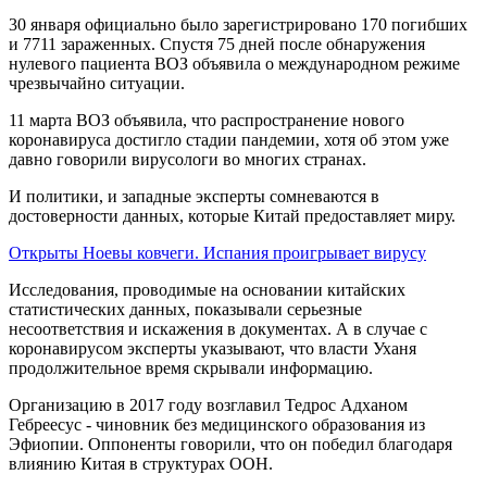
30 января официально было зарегистрировано 170 погибших
и 7711 зараженных. Спустя 75 дней после обнаружения
нулевого пациента ВОЗ объявила о международном режиме
чрезвычайно ситуации.
11 марта ВОЗ объявила, что распространение нового
коронавируса достигло стадии пандемии, хотя об этом уже
давно говорили вирусологи во многих странах.
И политики, и западные эксперты сомневаются в
достоверности данных, которые Китай предоставляет миру.
Открыты Ноевы ковчеги. Испания проигрывает вирусу
Исследования, проводимые на основании китайских
статистических данных, показывали серьезные
несоответствия и искажения в документах. А в случае с
коронавирусом эксперты указывают, что власти Уханя
продолжительное время скрывали информацию.
Организацию в 2017 году возглавил Тедрос Адханом
Гебреесус - чиновник без медицинского образования из
Эфиопии. Оппоненты говорили, что он победил благодаря
влиянию Китая в структурах ООН.