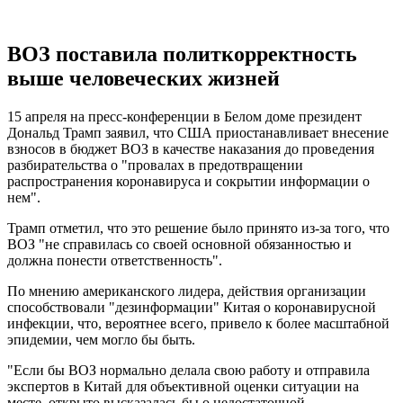
ВОЗ поставила политкорректность
выше человеческих жизней
15 апреля на пресс-конференции в Белом доме президент
Дональд Трамп заявил, что США приостанавливает внесение
взносов в бюджет ВОЗ в качестве наказания до проведения
разбирательства о "провалах в предотвращении
распространения коронавируса и сокрытии информации о
нем".
Трамп отметил, что это решение было принято из-за того, что
ВОЗ "не справилась со своей основной обязанностью и
должна понести ответственность".
По мнению американского лидера, действия организации
способствовали "дезинформации" Китая о коронавирусной
инфекции, что, вероятнее всего, привело к более масштабной
эпидемии, чем могло бы быть.
"Если бы ВОЗ нормально делала свою работу и отправила
экспертов в Китай для объективной оценки ситуации на
месте, открыто высказалась бы о недостаточной