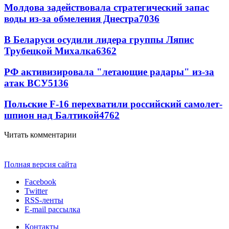
Молдова задействовала стратегический запас
воды из-за обмеления Днестра
7036
В Беларуси осудили лидера группы Ляпис
Трубецкой Михалка
6362
РФ активизировала "летающие радары" из-за
атак ВСУ
5136
Польские F-16 перехватили российский самолет-
шпион над Балтикой
4762
Читать комментарии
Полная версия сайта
Facebook
Twitter
RSS-ленты
E-mail рассылка
Контакты