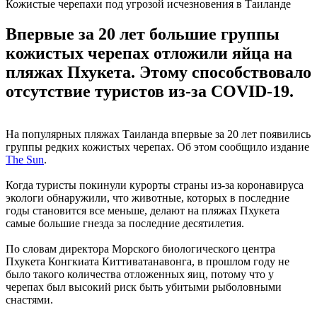
Кожистые черепахи под угрозой исчезновения в Таиланде
Впервые за 20 лет большие группы
кожистых черепах отложили яйца на
пляжах Пхукета. Этому способствовало
отсутствие туристов из-за COVID-19.
На популярных пляжах Таиланда впервые за 20 лет появились
группы редких кожистых черепах. Об этом сообщило издание
The Sun
.
Когда туристы покинули курорты страны из-за коронавируса
экологи обнаружили, что животные, которых в последние
годы становится все меньше, делают на пляжах Пхукета
самые большие гнезда за последние десятилетия.
По словам директора Морского биологического центра
Пхукета Конгкиата Киттиватанавонга, в прошлом году не
было такого количества отложенных яиц, потому что у
черепах был высокий риск быть убитыми рыболовными
снастями.