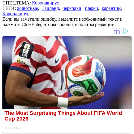
СПЕЦТЕМА:
Коронавирус
ТЕГИ:
животные
,
Таиланд
,
черепахи
,
пляжи
,
карантин
,
Коронавирус
Если вы заметили ошибку, выделите необходимый текст и
нажмите Ctrl+Enter, чтобы сообщить об этом редакции.