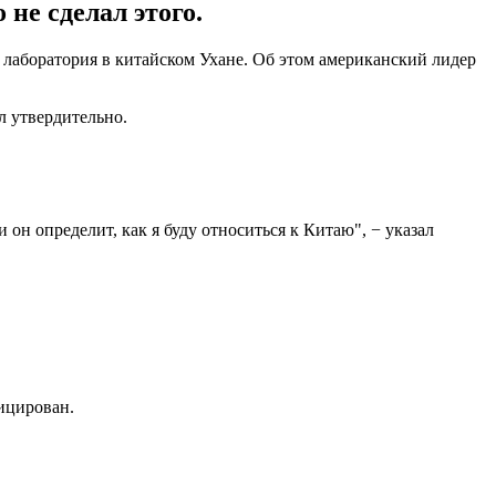
не сделал этого.
 лаборатория в китайском Ухане. Об этом американский лидер
л утвердительно.
он определит, как я буду относиться к Китаю", − указал
ицирован.