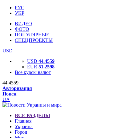
РУС
УКР
ВИДЕО
ФОТО
ПОПУЛЯРНЫЕ
СПЕЦПРОЕКТЫ
USD
USD
44.4559
EUR
51.2598
Все курсы валют
44.4559
Авторизация
Поиск
UA
ВСЕ РАЗДЕЛЫ
Главная
Украина
Город
Мир