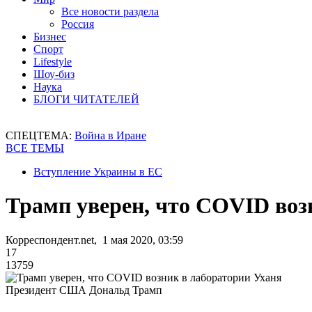
Все новости раздела
Россия
Бизнес
Спорт
Lifestyle
Шоу-биз
Наука
БЛОГИ ЧИТАТЕЛЕЙ
СПЕЦТЕМА:
Война в Иране
ВСЕ ТЕМЫ
Вступление Украины в ЕС
Трамп уверен, что COVID воз
Корреспондент.net, 1 мая 2020, 03:59
17
13759
Президент США Дональд Трамп