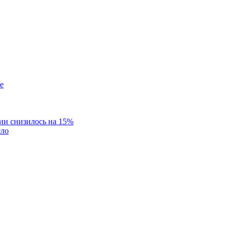
ии снизилось на 15%
ело