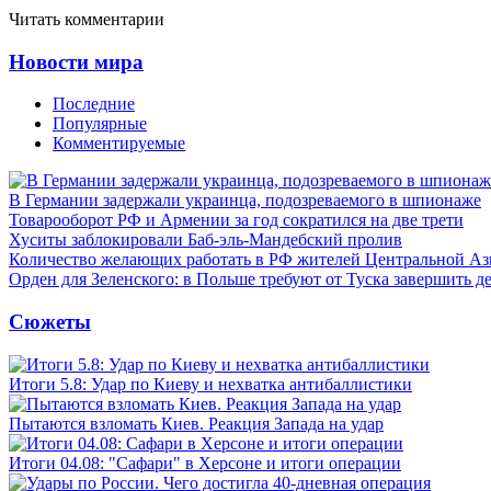
Читать комментарии
Новости мира
Последние
Популярные
Комментируемые
В Германии задержали украинца, подозреваемого в шпионаже
Товарооборот РФ и Армении за год сократился на две трети
Хуситы заблокировали Баб-эль-Мандебский пролив
Количество желающих работать в РФ жителей Центральной Аз
Орден для Зеленского: в Польше требуют от Туска завершить д
Сюжеты
Итоги 5.8: Удар по Киеву и нехватка антибаллистики
Пытаются взломать Киев. Реакция Запада на удар
Итоги 04.08: "Сафари" в Херсоне и итоги операции