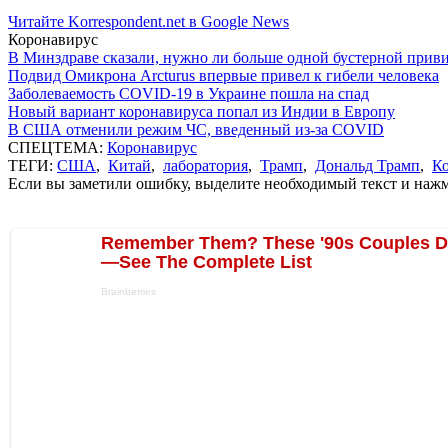
Читайте Korrespondent.net в Google News
Коронавирус
В Минздраве сказали, нужно ли больше одной бустерной прив
Подвид Омикрона Arcturus впервые привел к гибели человека
Заболеваемость COVID-19 в Украине пошла на спад
Новый вариант коронавируса попал из Индии в Европу
В США отменили режим ЧС, введенный из-за COVID
СПЕЦТЕМА:
Коронавирус
ТЕГИ:
США
,
Китай
,
лаборатория
,
Трамп
,
Дональд Трамп
,
К
Если вы заметили ошибку, выделите необходимый текст и нажми