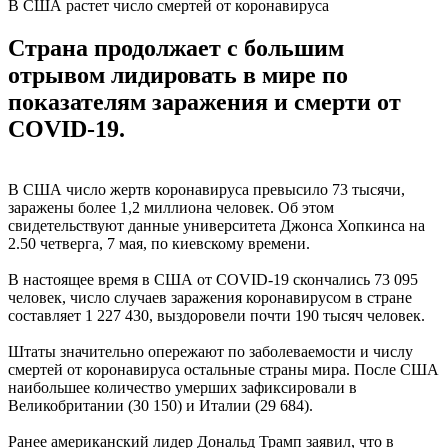
В США растет число смертей от коронавируса
Страна продолжает с большим
отрывом лидировать в мире по
показателям заражения и смерти от
COVID-19.
В США число жертв коронавируса превысило 73 тысячи,
заражены более 1,2 миллиона человек. Об этом
свидетельствуют данные университета Джонса Хопкинса на
2.50 четверга, 7 мая, по киевскому времени.
В настоящее время в США от COVID-19 скончались 73 095
человек, число случаев заражения коронавирусом в стране
составляет 1 227 430, выздоровели почти 190 тысяч человек.
Штаты значительно опережают по заболеваемости и числу
смертей от коронавируса остальные страны мира. После США
наибольшее количество умерших зафиксировали в
Великобритании (30 150) и Италии (29 684).
Ранее американский лидер Дональд Трамп заявил, что в