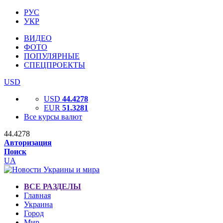
РУС
УКР
ВИДЕО
ФОТО
ПОПУЛЯРНЫЕ
СПЕЦПРОЕКТЫ
USD
USD
44.4278
EUR
51.3281
Все курсы валют
44.4278
Авторизация
Поиск
UA
ВСЕ РАЗДЕЛЫ
Главная
Украина
Город
Мир