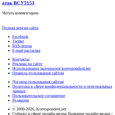
атак ВСУ
5153
Читать комментарии
Полная версия сайта
Facebook
Twitter
RSS-ленты
E-mail рассылка
Контакты
Реклама на сайте
Использование материалов korrespondent.net
Правила пользования сайтом
Договор пользования сайтом
Политика в сфере конфиденциальности и персональных
данных
Пользовательское соглашение
Редакция
© 2000-2026, Korrespondent.net
Субъект в сфере онлайн-медиа Название онлайн-медиа -