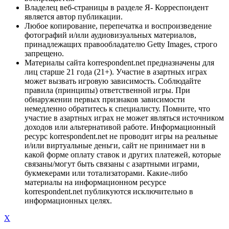
Владелец веб-страницы в разделе Я- Корреспондент
является автор публикации.
Любое копирование, перепечатка и воспроизведение
фотографий и/или аудиовизуальных материалов,
принадлежащих правообладателю Getty Images, строго
запрещено.
Материалы сайта korrespondent.net предназначены для
лиц старше 21 года (21+). Участие в азартных играх
может вызвать игровую зависимость. Соблюдайте
правила (принципы) ответственной игры. При
обнаружении первых признаков зависимости
немедленно обратитесь к специалисту. Помните, что
участие в азартных играх не может являться источником
доходов или альтернативой работе. Информационный
ресурс korrespondent.net не проводит игры на реальные
и/или виртуальные деньги, сайт не принимает ни в
какой форме оплату ставок и других платежей, которые
связаны/могут быть связаны с азартными играми,
букмекерами или тотализаторами. Какие-либо
материалы на информационном ресурсе
korrespondent.net публикуются исключительно в
информационных целях.
X