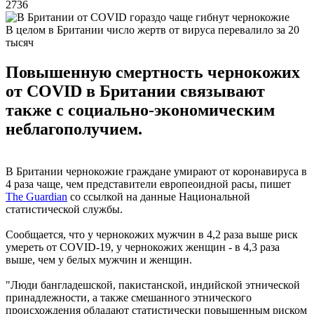
2736
В целом в Британии число жертв от вируса перевалило за 20
тысяч
Повышенную смертность чернокожих
от COVID в Британии связывают
также с социально-экономическим
неблагополучием.
В Британии чернокожие граждане умирают от коронавируса в
4 раза чаще, чем представители европеоидной расы, пишет
The Guardian
со ссылкой на данные Национальной
статистической службы.
Сообщается, что у чернокожих мужчин в 4,2 раза выше риск
умереть от COVID-19, у чернокожих женщин - в 4,3 раза
выше, чем у белых мужчин и женщин.
"Люди бангладешской, пакистанской, индийской этнической
принадлежности, а также смешанного этнического
происхождения обладают статистически повышенным риском