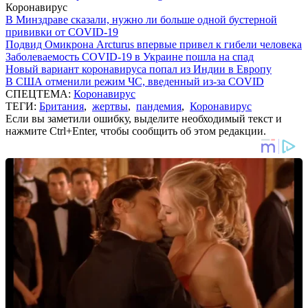
Коронавирус
В Минздраве сказали, нужно ли больше одной бустерной
прививки от COVID-19
Подвид Омикрона Arcturus впервые привел к гибели человека
Заболеваемость COVID-19 в Украине пошла на спад
Новый вариант коронавируса попал из Индии в Европу
В США отменили режим ЧС, введенный из-за COVID
СПЕЦТЕМА:
Коронавирус
ТЕГИ:
Британия
,
жертвы
,
пандемия
,
Коронавирус
Если вы заметили ошибку, выделите необходимый текст и
нажмите Ctrl+Enter, чтобы сообщить об этом редакции.