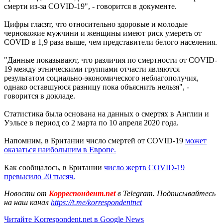
смерти из-за COVID-19", - говорится в документе.
Цифры гласят, что относительно здоровые и молодые
чернокожие мужчини и женщины имеют риск умереть от
COVID в 1,9 раза выше, чем представители белого населения.
"Данные показывают, что различия по смертности от COVID-
19 между этническими группами отчасти являются
результатом социально-экономического неблагополучия,
однако оставшуюся разницу пока объяснить нельзя", -
говорится в докладе.
Статистика была основана на данных о смертях в Англии и
Уэльсе в период со 2 марта по 10 апреля 2020 года.
Напомним, в Британии число смертей от COVID-19
может
оказаться наибольшим в Европе.
Как сообщалось, в Британии
число жертв COVID-19
превысило 20 тысяч.
Новости от
Корреспондент.net
в Telegram. Подписывайтесь
на наш канал
https://t.me/korrespondentnet
Читайте Korrespondent.net в Google News