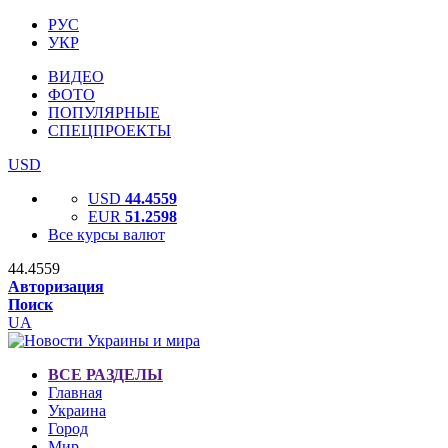
РУС
УКР
ВИДЕО
ФОТО
ПОПУЛЯРНЫЕ
СПЕЦПРОЕКТЫ
USD
USD
44.4559
EUR
51.2598
Все курсы валют
44.4559
Авторизация
Поиск
UA
ВСЕ РАЗДЕЛЫ
Главная
Украина
Город
Мир