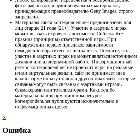
фотографий и/или аудиовизуальных материалов,
принадлежащих правообладателю Getty Images, строго
запрещено.
Материалы сайта korrespondent.net предназначены для
лиц старше 21 года (21+). Участие в азартных играх
может вызвать игровую зависимость. Соблюдайте
правила (принципы) ответственной игры. При
обнаружении первых признаков зависимости
немедленно обратитесь к специалисту. Помните, что
участие в азартных играх не может являться источником
доходов или альтернативой работе. Информационный
ресурс korrespondent.net не проводит игры на реальные
и/или виртуальные деньги, сайт не принимает ни в
какой форме оплату ставок и других платежей, которые
связаны/могут быть связаны с азартными играми,
букмекерами или тотализаторами. Какие-либо
материалы на информационном ресурсе
korrespondent.net публикуются исключительно в
информационных целях.
X
Ошибка