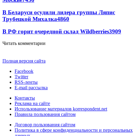
В Беларуси осудили лидера группы Ляпис
Трубецкой Михалка
4860
В РФ горит очередной склад Wildberries
3909
Читать комментарии
Полная версия сайта
Facebook
Twitter
RSS-ленты
E-mail рассылка
Контакты
Реклама на сайте
Использование материалов korrespondent.net
Правила пользования сайтом
Договор пользования сайтом
Политика в сфере конфиденциальности и персональных
данных