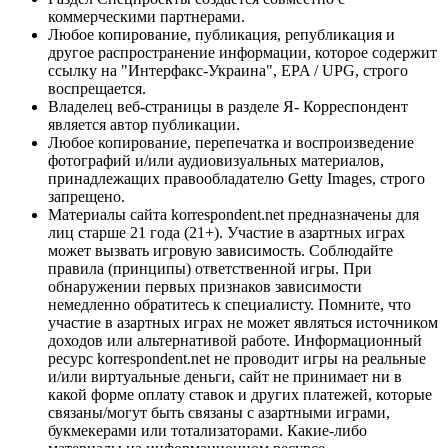
коммерческими партнерами.
Любое копирование, публикация, републикация и
другое распространение информации, которое содержит
ссылку на "Интерфакс-Украина", EPA / UPG, строго
воспрещается.
Владелец веб-страницы в разделе Я- Корреспондент
является автор публикации.
Любое копирование, перепечатка и воспроизведение
фотографий и/или аудиовизуальных материалов,
принадлежащих правообладателю Getty Images, строго
запрещено.
Материалы сайта korrespondent.net предназначены для
лиц старше 21 года (21+). Участие в азартных играх
может вызвать игровую зависимость. Соблюдайте
правила (принципы) ответственной игры. При
обнаружении первых признаков зависимости
немедленно обратитесь к специалисту. Помните, что
участие в азартных играх не может являться источником
доходов или альтернативой работе. Информационный
ресурс korrespondent.net не проводит игры на реальные
и/или виртуальные деньги, сайт не принимает ни в
какой форме оплату ставок и других платежей, которые
связаны/могут быть связаны с азартными играми,
букмекерами или тотализаторами. Какие-либо