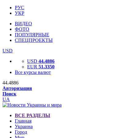
РУС
УКР
ВИДЕО
ФОТО
ПОПУЛЯРНЫЕ
СПЕЦПРОЕКТЫ
USD
USD
44.4886
EUR
51.3350
Все курсы валют
44.4886
Авторизация
Поиск
UA
ВСЕ РАЗДЕЛЫ
Главная
Украина
Город
Мир