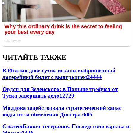
ЧИТАЙТЕ ТАКЖЕ
В Италии двое суток искали выброшенный
лотерейный билет с выигрышем
24444
Орден для Зеленского: в Польше требуют от
Туска завершить дело
12720
Молдова задействовала стратегический запас
воды из-за обмеления Днестра
7605
Сюжет
Банкет генералов. Последствия взрыва в
Москве
7436