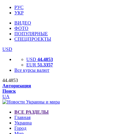
РУС
УКР
ВИДЕО
ФОТО
ПОПУЛЯРНЫЕ
СПЕЦПРОЕКТЫ
USD
USD
44.4853
EUR
51.3357
Все курсы валют
44.4853
Авторизация
Поиск
UA
ВСЕ РАЗДЕЛЫ
Главная
Украина
Город
Мир