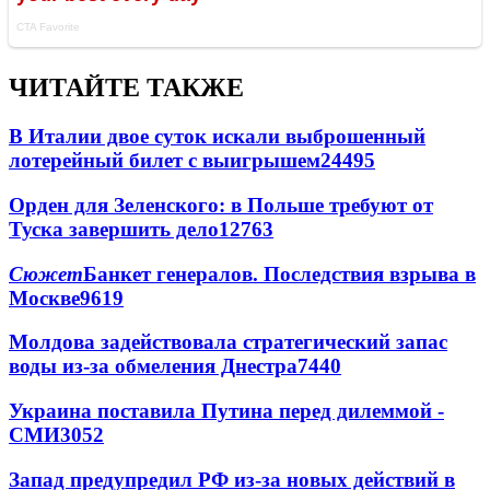
ЧИТАЙТЕ ТАКЖЕ
В Италии двое суток искали выброшенный
лотерейный билет с выигрышем
24495
Орден для Зеленского: в Польше требуют от
Туска завершить дело
12763
Сюжет
Банкет генералов. Последствия взрыва в
Москве
9619
Молдова задействовала стратегический запас
воды из-за обмеления Днестра
7440
Украина поставила Путина перед дилеммой -
СМИ
3052
Запад предупредил РФ из-за новых действий в