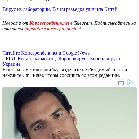
Вирус из лаборатории. В чем разведка уличила Китай
Новости от
Корреспондент.net
в Telegram. Подписывайтесь на
наш канал
https://t.me/korrespondentnet
Читайте Korrespondent.net в Google News
ТЕГИ:
Китай
,
карантин
,
Коронавирус
,
Коронавирус в
Украине
Если вы заметили ошибку, выделите необходимый текст и
нажмите Ctrl+Enter, чтобы сообщить об этом редакции.