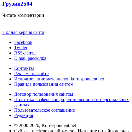
Грузии
2504
Читать комментарии
Полная версия сайта
Facebook
Twitter
RSS-ленты
E-mail рассылка
Контакты
Реклама на сайте
Использование материалов korrespondent.net
Правила пользования сайтом
Договор пользования сайтом
Политика в сфере конфиденциальности и персональных
данных
Пользовательское соглашение
Редакция
© 2000-2026, Korrespondent.net
Субъект в сфере онлайн-медиа Название онлайн-медиа -