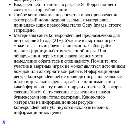
Владелец веб-страницы в разделе Я- Корреспондент
является автор публикации.
Любое копирование, перепечатка и воспроизведение
фотографий и/или аудиовизуальных материалов,
принадлежащих правообладателю Getty Images, строго
запрещено.
Материалы сайта korrespondent.net предназначены для
лиц старше 21 года (21+). Участие в азартных играх
может вызвать игровую зависимость. Соблюдайте
правила (принципы) ответственной игры. При
обнаружении первых признаков зависимости
немедленно обратитесь к специалисту. Помните, что
участие в азартных играх не может являться источником
доходов или альтернативой работе. Информационный
ресурс korrespondent.net не проводит игры на реальные
и/или виртуальные деньги, сайт не принимает ни в
какой форме оплату ставок и других платежей, которые
связаны/могут быть связаны с азартными играми,
букмекерами или тотализаторами. Какие-либо
материалы на информационном ресурсе
korrespondent.net публикуются исключительно в
информационных целях.
X