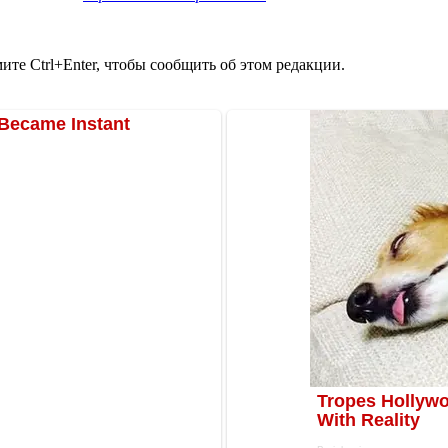
те Ctrl+Enter, чтобы сообщить об этом редакции.