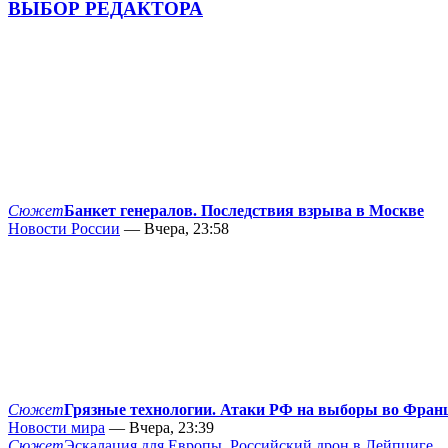
ВЫБОР РЕДАКТОРА
Сюжет
Банкет генералов. Последствия взрыва в Москве
Новости России
— Вчера, 23:58
Сюжет
Грязные технологии. Атаки РФ на выборы во Фран
Новости мира
— Вчера, 23:39
Сюжет
Эскалация для Европы. Российский дрон в Лейпциге