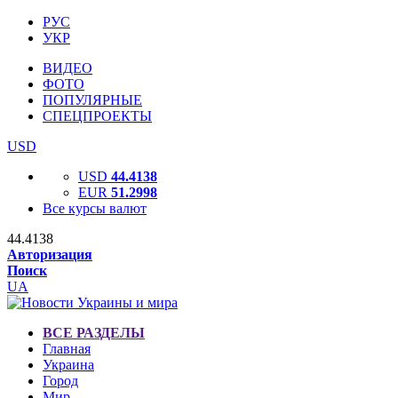
РУС
УКР
ВИДЕО
ФОТО
ПОПУЛЯРНЫЕ
СПЕЦПРОЕКТЫ
USD
USD
44.4138
EUR
51.2998
Все курсы валют
44.4138
Авторизация
Поиск
UA
ВСЕ РАЗДЕЛЫ
Главная
Украина
Город
Мир