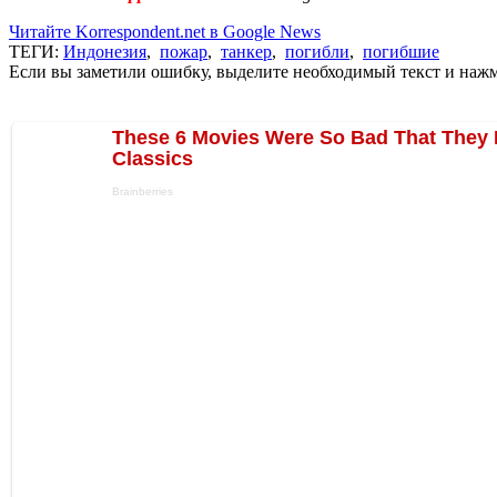
Читайте Korrespondent.net в Google News
ТЕГИ:
Индонезия
,
пожар
,
танкер
,
погибли
,
погибшие
Если вы заметили ошибку, выделите необходимый текст и нажми