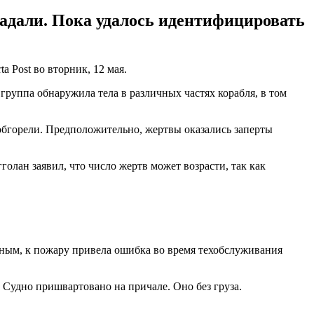
радали. Пока удалось идентифицировать
rta Post во вторник, 12 мая.
руппа обнаружила тела в различных частях корабля, в том
 обгорели. Предположительно, жертвы оказались заперты
лан заявил, что число жертв может возрасти, так как
ным, к пожару привела ошибка во время техобслуживания
. Судно пришвартовано на причале. Оно без груза.