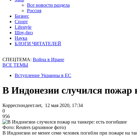
Все новости раздела
Россия
Бизнес
Спорт
Lifestyle
Шоу-биз
Наука
БЛОГИ ЧИТАТЕЛЕЙ
СПЕЦТЕМА:
Война в Иране
ВСЕ ТЕМЫ
Вступление Украины в ЕС
В Индонезии случился пожар н
Корреспондент.net, 12 мая 2020, 17:34
0
956
Фото: Reuters (архивное фото)
В Индонезии не менее семи человек погибли при пожаре на та