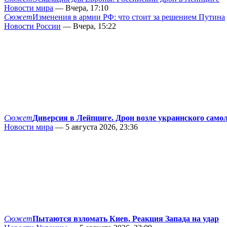
Новости мира
— Вчера, 17:10
Сюжет
Изменения в армии РФ: что стоит за решением Путина
Новости России
— Вчера, 15:22
Сюжет
Диверсия в Лейпциге. Дрон возле украинского само
Новости мира
— 5 августа 2026, 23:36
Сюжет
Пытаются взломать Киев. Реакция Запада на удар