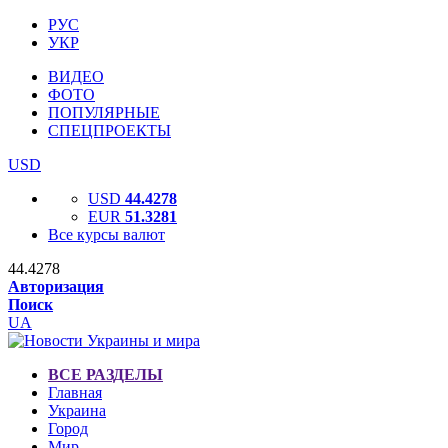
РУС
УКР
ВИДЕО
ФОТО
ПОПУЛЯРНЫЕ
СПЕЦПРОЕКТЫ
USD
USD
44.4278
EUR
51.3281
Все курсы валют
44.4278
Авторизация
Поиск
UA
ВСЕ РАЗДЕЛЫ
Главная
Украина
Город
Мир