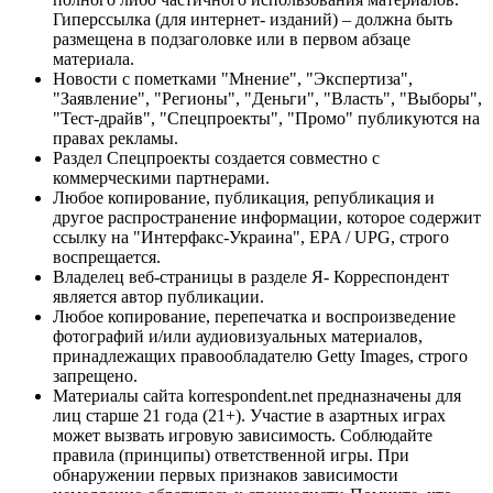
Гиперссылка (для интернет- изданий) – должна быть
размещена в подзаголовке или в первом абзаце
материала.
Новости с пометками "Мнение", "Экспертиза",
"Заявление", "Регионы", "Деньги", "Власть", "Выборы",
"Тест-драйв", "Спецпроекты", "Промо" публикуются на
правах рекламы.
Раздел Спецпроекты создается совместно с
коммерческими партнерами.
Любое копирование, публикация, републикация и
другое распространение информации, которое содержит
ссылку на "Интерфакс-Украина", EPA / UPG, строго
воспрещается.
Владелец веб-страницы в разделе Я- Корреспондент
является автор публикации.
Любое копирование, перепечатка и воспроизведение
фотографий и/или аудиовизуальных материалов,
принадлежащих правообладателю Getty Images, строго
запрещено.
Материалы сайта korrespondent.net предназначены для
лиц старше 21 года (21+). Участие в азартных играх
может вызвать игровую зависимость. Соблюдайте
правила (принципы) ответственной игры. При
обнаружении первых признаков зависимости