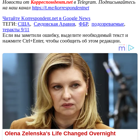
Новости от
Корреспондент.net
в Telegram. Подписывайтесь
на наш канал
https://t.me/korrespondentnet
Читайте Korrespondent.net в Google News
ТЕГИ:
США
,
Саудовская Аравия
,
ФБР
,
подозреваемые
,
теракты 9/11
Если вы заметили ошибку, выделите необходимый текст и
нажмите Ctrl+Enter, чтобы сообщить об этом редакции.