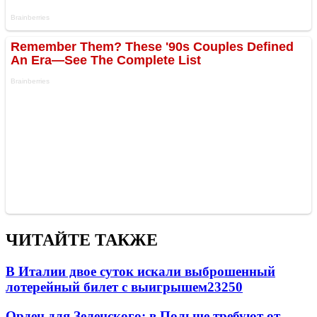
ЧИТАЙТЕ ТАКЖЕ
В Италии двое суток искали выброшенный
лотерейный билет с выигрышем
23250
Орден для Зеленского: в Польше требуют от