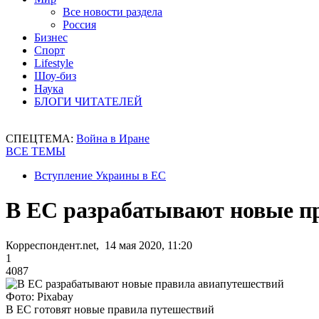
Все новости раздела
Россия
Бизнес
Спорт
Lifestyle
Шоу-биз
Наука
БЛОГИ ЧИТАТЕЛЕЙ
СПЕЦТЕМА:
Война в Иране
ВСЕ ТЕМЫ
Вступление Украины в ЕС
В ЕС разрабатывают новые п
Корреспондент.net, 14 мая 2020, 11:20
1
4087
Фото: Pixabay
В ЕС готовят новые правила путешествий