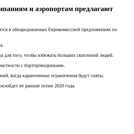
омпаниям и аэропортам предлагают
орится в обнародованных Еврокомиссией предложениях по
а.
а для того, чтобы избежать больших скоплений людей.
 частности с бортпроводниками.
ний, когда карантинные ограничения будут сняты.
изойдет не раньше осени 2020 года.