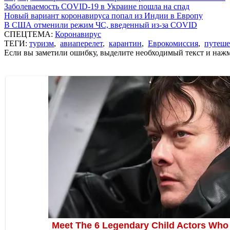
Заболеваемость COVID-19 в Украине пошла на спад
Новый вариант коронавируса попал из Индии в Европу
В США отменили режим ЧС, введенный из-за COVID
СПЕЦТЕМА:
Коронавирус
ТЕГИ:
туризм
,
авиаперелет
,
карантин
,
Еврокомиссия
,
путеше
Если вы заметили ошибку, выделите необходимый текст и нажми