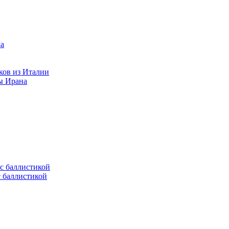
ков из Италии
ы Ирана
с баллистикой