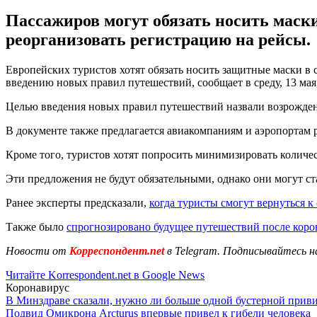
Пассажиров могут обязать носить маски
реорганизовать регистрацию на рейсы.
Европейских туристов хотят обязать носить защитные маски в
введению новых правил путешествий, сообщает в среду, 13 мая
Целью введения новых правил путешествий назвали возрождени
В документе также предлагается авиакомпаниям и аэропортам 
Кроме того, туристов хотят попросить минимизировать количе
Эти предложения не будут обязательными, однако они могут ст
Ранее эксперты предсказали,
когда туристы смогут вернуться 
Также было
спрогнозировано будущее путешествий после коро
Новости от
Корреспондент.net
в Telegram. Подписывайтесь н
Читайте Korrespondent.net в Google News
Коронавирус
В Минздраве сказали, нужно ли больше одной бустерной прив
Подвид Омикрона Arcturus впервые привел к гибели человека