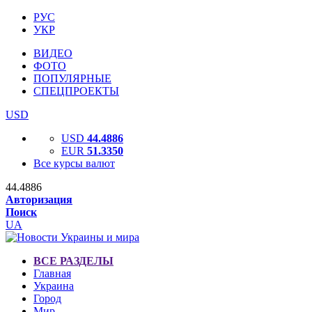
РУС
УКР
ВИДЕО
ФОТО
ПОПУЛЯРНЫЕ
СПЕЦПРОЕКТЫ
USD
USD
44.4886
EUR
51.3350
Все курсы валют
44.4886
Авторизация
Поиск
UA
ВСЕ РАЗДЕЛЫ
Главная
Украина
Город
Мир