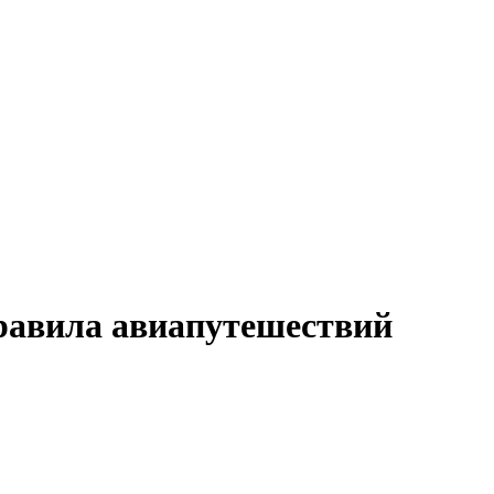
равила авиапутешествий