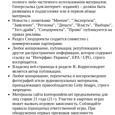
полного либо частичного использования материалов.
Гиперссылка (для интернет- изданий) – должна быть
размещена в подзаголовке или в первом абзаце
материала.
Новости с пометками "Мнение", "Экспертиза",
"Заявление", "Регионы", "Деньги", "Власть", "Выборы",
"Тест-драйв", "Спецпроекты", "Промо" публикуются на
правах рекламы.
Раздел Спецпроекты создается совместно с
коммерческими партнерами.
Любое копирование, публикация, републикация и
другое распространение информации, которое содержит
ссылку на "Интерфакс-Украина", EPA / UPG, строго
воспрещается.
Владелец веб-страницы в разделе Я- Корреспондент
является автор публикации.
Любое копирование, перепечатка и воспроизведение
фотографий и/или аудиовизуальных материалов,
принадлежащих правообладателю Getty Images, строго
запрещено.
Материалы сайта korrespondent.net предназначены для
лиц старше 21 года (21+). Участие в азартных играх
может вызвать игровую зависимость. Соблюдайте
правила (принципы) ответственной игры. При
обнаружении первых признаков зависимости