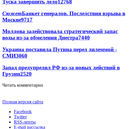
Туска завершить дело
12768
Сюжет
Банкет генералов. Последствия взрыва в
Москве
9717
Молдова задействовала стратегический запас
воды из-за обмеления Днестра
7440
Украина поставила Путина перед дилеммой -
СМИ
3060
Запад предупредил РФ из-за новых действий в
Грузии
2520
Читать комментарии
Полная версия сайта
Facebook
Twitter
RSS-ленты
E-mail рассылка