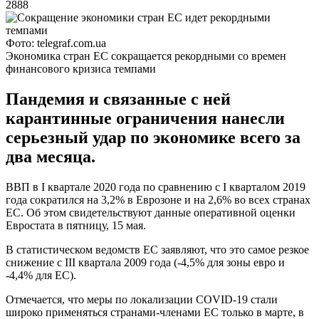
2888
Фото: telegraf.com.ua
Экономика стран ЕС сокращается рекордными со времен
финансового кризиса темпами
Пандемия и связанные с ней
карантинные ограничения нанесли
серьезный удар по экономике всего за
два месяца.
ВВП в I квартале 2020 года по сравнению с I кварталом 2019
года сократился на 3,2% в Еврозоне и на 2,6% во всех странах
ЕС. Об этом свидетельствуют данные оперативной оценки
Евростата в пятницу, 15 мая.
В статистическом ведомств ЕС заявляют, что это самое резкое
снижение с III квартала 2009 года (-4,5% для зоны евро и
-4,4% для ЕС).
Отмечается, что меры по локализации COVID-19 стали
широко применяться странами-членами ЕС только в марте, в