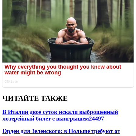
ЧИТАЙТЕ ТАКЖЕ
В Италии двое суток искали выброшенный
лотерейный билет с выигрышем
24497
Орден для Зеленского: в Польше требуют от