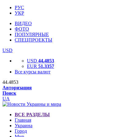
РУС
УКР
ВИДЕО
ФОТО
ПОПУЛЯРНЫЕ
СПЕЦПРОЕКТЫ
USD
USD
44.4853
EUR
51.3357
Все курсы валют
44.4853
Авторизация
Поиск
UA
ВСЕ РАЗДЕЛЫ
Главная
Украина
Город
Мир