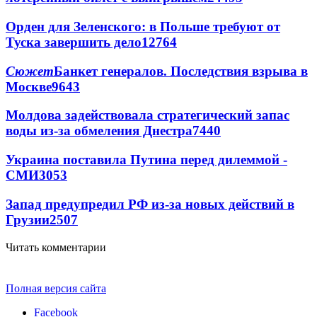
Орден для Зеленского: в Польше требуют от
Туска завершить дело
12764
Сюжет
Банкет генералов. Последствия взрыва в
Москве
9643
Молдова задействовала стратегический запас
воды из-за обмеления Днестра
7440
Украина поставила Путина перед дилеммой -
СМИ
3053
Запад предупредил РФ из-за новых действий в
Грузии
2507
Читать комментарии
Полная версия сайта
Facebook