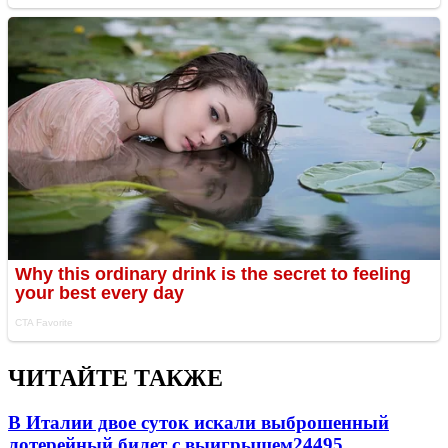
ЧИТАЙТЕ ТАКЖЕ
В Италии двое суток искали выброшенный
лотерейный билет с выигрышем
24495