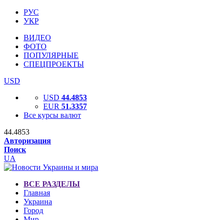
РУС
УКР
ВИДЕО
ФОТО
ПОПУЛЯРНЫЕ
СПЕЦПРОЕКТЫ
USD
USD
44.4853
EUR
51.3357
Все курсы валют
44.4853
Авторизация
Поиск
UA
ВСЕ РАЗДЕЛЫ
Главная
Украина
Город
Мир