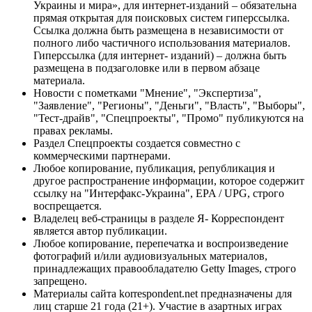
Украины и мира», для интернет-изданий – обязательна
прямая открытая для поисковых систем гиперссылка.
Ссылка должна быть размещена в независимости от
полного либо частичного использования материалов.
Гиперссылка (для интернет- изданий) – должна быть
размещена в подзаголовке или в первом абзаце
материала.
Новости с пометками "Мнение", "Экспертиза",
"Заявление", "Регионы", "Деньги", "Власть", "Выборы",
"Тест-драйв", "Спецпроекты", "Промо" публикуются на
правах рекламы.
Раздел Спецпроекты создается совместно с
коммерческими партнерами.
Любое копирование, публикация, републикация и
другое распространение информации, которое содержит
ссылку на "Интерфакс-Украина", EPA / UPG, строго
воспрещается.
Владелец веб-страницы в разделе Я- Корреспондент
является автор публикации.
Любое копирование, перепечатка и воспроизведение
фотографий и/или аудиовизуальных материалов,
принадлежащих правообладателю Getty Images, строго
запрещено.
Материалы сайта korrespondent.net предназначены для
лиц старше 21 года (21+). Участие в азартных играх