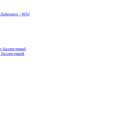
 Лейпциге - WSJ
с баллистикой