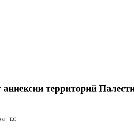
т аннексии территорий Палест