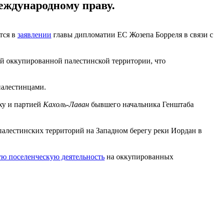
еждународному праву.
тся в
заявлении
главы дипломатии ЕС Жозепа Борреля в связи с
й оккупированной палестинской территории, что
палестинцами.
ху и партией
Кахоль-Лаван
бывшего начальника Генштаба
 палестинских территорий на Западном берегу реки Иордан в
ую поселенческую деятельность
на оккупированных