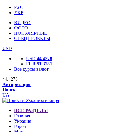
РУС
УКР
ВИДЕО
ФОТО
ПОПУЛЯРНЫЕ
СПЕЦПРОЕКТЫ
USD
USD
44.4278
EUR
51.3281
Все курсы валют
44.4278
Авторизация
Поиск
UA
ВСЕ РАЗДЕЛЫ
Главная
Украина
Город
Мир