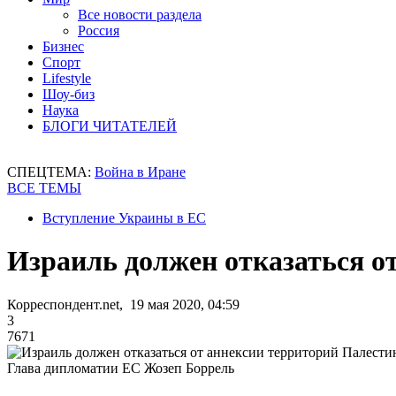
Все новости раздела
Россия
Бизнес
Спорт
Lifestyle
Шоу-биз
Наука
БЛОГИ ЧИТАТЕЛЕЙ
СПЕЦТЕМА:
Война в Иране
ВСЕ ТЕМЫ
Вступление Украины в ЕС
Израиль должен отказаться о
Корреспондент.net, 19 мая 2020, 04:59
3
7671
Глава дипломатии ЕС Жозеп Боррель