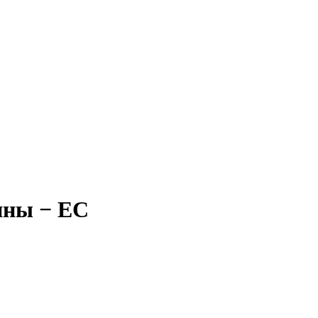
ины − ЕС