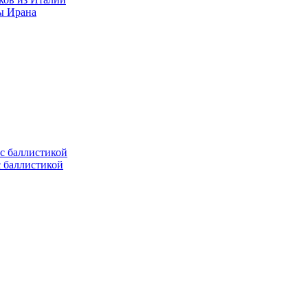
ы Ирана
с баллистикой