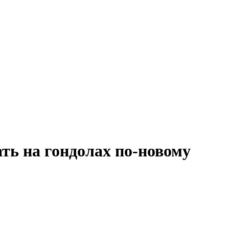
ать на гондолах по-новому