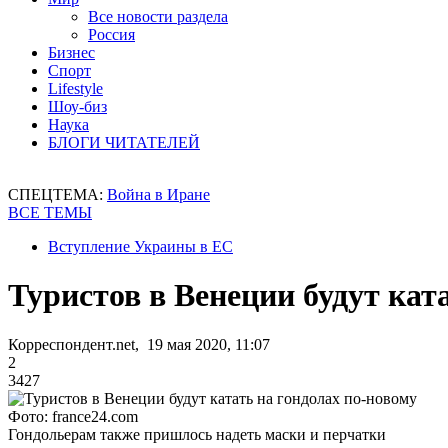
Все новости раздела
Россия
Бизнес
Спорт
Lifestyle
Шоу-биз
Наука
БЛОГИ ЧИТАТЕЛЕЙ
СПЕЦТЕМА:
Война в Иране
ВСЕ ТЕМЫ
Вступление Украины в ЕС
Туристов в Венеции будут кат
Корреспондент.net, 19 мая 2020, 11:07
2
3427
Фото: france24.com
Гондольерам также пришлось надеть маски и перчатки