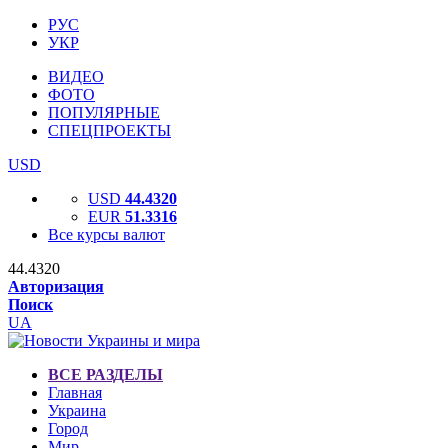
РУС
УКР
ВИДЕО
ФОТО
ПОПУЛЯРНЫЕ
СПЕЦПРОЕКТЫ
USD
USD
44.4320
EUR
51.3316
Все курсы валют
44.4320
Авторизация
Поиск
UA
ВСЕ РАЗДЕЛЫ
Главная
Украина
Город
Мир