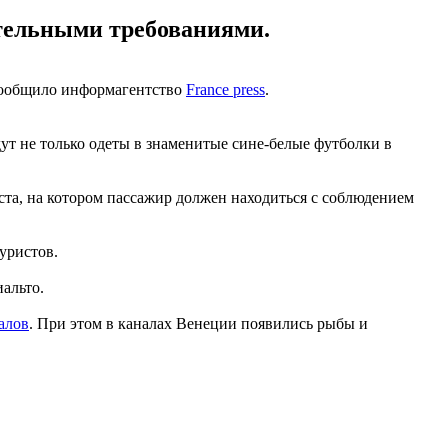
ательными требованиями.
 сообщило информагентство
France press
.
дут не только одеты в знаменитые сине-белые футболки в
ста, на котором пассажир должен находиться с соблюдением
туристов.
иальто.
алов
. При этом в каналах Венеции появились рыбы и