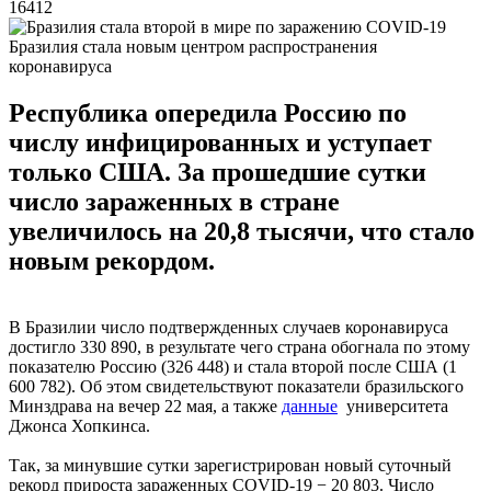
16412
Бразилия стала новым центром распространения
коронавируса
Республика опередила Россию по
числу инфицированных и уступает
только США. За прошедшие сутки
число зараженных в стране
увеличилось на 20,8 тысячи, что стало
новым рекордом.
В Бразилии число подтвержденных случаев коронавируса
достигло 330 890, в результате чего страна обогнала по этому
показателю Россию (326 448) и стала второй после США (1
600 782). Об этом свидетельствуют показатели бразильского
Минздрава на вечер 22 мая, а также
данны
е
университета
Джонса Хопкинса.
Так, за минувшие сутки зарегистрирован новый суточный
рекорд прироста зараженных COVID-19 − 20 803. Число