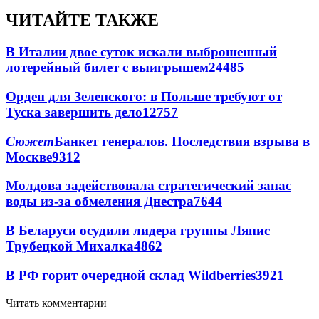
ЧИТАЙТЕ ТАКЖЕ
В Италии двое суток искали выброшенный
лотерейный билет с выигрышем
24485
Орден для Зеленского: в Польше требуют от
Туска завершить дело
12757
Сюжет
Банкет генералов. Последствия взрыва в
Москве
9312
Молдова задействовала стратегический запас
воды из-за обмеления Днестра
7644
В Беларуси осудили лидера группы Ляпис
Трубецкой Михалка
4862
В РФ горит очередной склад Wildberries
3921
Читать комментарии