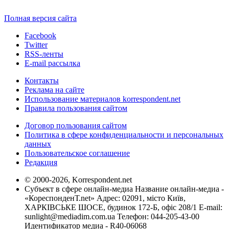
Полная версия сайта
Facebook
Twitter
RSS-ленты
E-mail рассылка
Контакты
Реклама на сайте
Использование материалов korrespondent.net
Правила пользования сайтом
Договор пользования сайтом
Политика в сфере конфиденциальности и персональных
данных
Пользовательское соглашение
Редакция
© 2000-2026, Korrespondent.net
Субъект в сфере онлайн-медиа Название онлайн-медиа -
«КореспонденТ.net» Адрес: 02091, місто Київ,
ХАРКІВСЬКЕ ШОСЕ, будинок 172-Б, офіс 208/1 E-mail:
sunlight@mediadim.com.ua
Телефон: 044-205-43-00
Идентификатор медиа - R40-06068