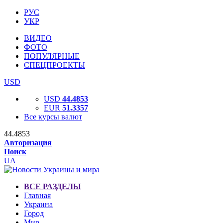
РУС
УКР
ВИДЕО
ФОТО
ПОПУЛЯРНЫЕ
СПЕЦПРОЕКТЫ
USD
USD
44.4853
EUR
51.3357
Все курсы валют
44.4853
Авторизация
Поиск
UA
ВСЕ РАЗДЕЛЫ
Главная
Украина
Город
Мир