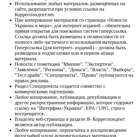
Использование любых материалов, размещённых на
сайте, разрешается при условии ссылки на
Корреспондент.net.
При копировании материалов со страницы «Новости
Украины и мира», для интернет-изданий – обязательна
прямая открытая для поисковых систем гиперссылка.
Ссылка должна быть размещена в независимости от
полного либо частичного использования материалов.
Гиперссылка (для интернет- изданий) – должна быть
размещена в подзаголовке или в первом абзаце
материала.
Новости с пометками "Мнение", "Экспертиза",
"Заявление", "Регионы", "Деньги", "Власть", "Выборы",
"Тест-драйв", "Спецпроекты", "Промо" публикуются на
правах рекламы.
Раздел Спецпроекты создается совместно с
коммерческими партнерами.
Любое копирование, публикация, републикация и
другое распространение информации, которое содержит
ссылку на "Интерфакс-Украина", EPA / UPG, строго
воспрещается.
Владелец веб-страницы в разделе Я- Корреспондент
является автор публикации.
Любое копирование, перепечатка и воспроизведение
фотографий и/или аудиовизуальных материалов,