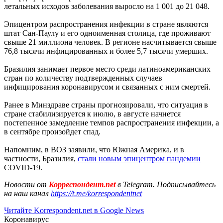
летальных исходов заболевания выросло на 1 001 до 21 048.
Эпицентром распространения инфекции в стране являются
штат Сан-Паулу и его одноименная столица, где проживают
свыше 21 миллиона человек. В регионе насчитывается свыше
76,8 тысячи инфицированных и более 5,7 тысячи умерших.
Бразилия занимает первое место среди латиноамериканских
стран по количеству подтвержденных случаев
инфицирования коронавирусом и связанных с ним смертей.
Ранее в Минздраве страны прогнозировали, что ситуация в
стране стабилизируется к июлю, в августе начнется
постепенное замедление темпов распространения инфекции, а
в сентябре произойдет спад.
Напомним, в ВОЗ заявили, что Южная Америка, и в
частности, Бразилия,
стали новым эпицентром пандемии
COVID-19.
Новости от
Корреспондент.net
в Telegram. Подписывайтесь
на наш канал
https://t.me/korrespondentnet
Читайте Korrespondent.net в Google News
Коронавирус