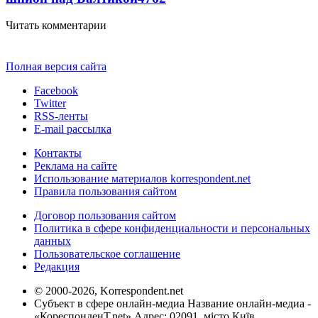
Читать комментарии
Полная версия сайта
Facebook
Twitter
RSS-ленты
E-mail рассылка
Контакты
Реклама на сайте
Использование материалов korrespondent.net
Правила пользования сайтом
Договор пользования сайтом
Политика в сфере конфиденциальности и персональных
данных
Пользовательское соглашение
Редакция
© 2000-2026, Korrespondent.net
Субъект в сфере онлайн-медиа Название онлайн-медиа -
«КореспонденТ.net» Адрес: 02091, місто Київ,