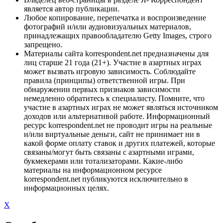
является автор публикации.
Любое копирование, перепечатка и воспроизведение
фотографий и/или аудиовизуальных материалов,
принадлежащих правообладателю Getty Images, строго
запрещено.
Материалы сайта korrespondent.net предназначены для
лиц старше 21 года (21+). Участие в азартных играх
может вызвать игровую зависимость. Соблюдайте
правила (принципы) ответственной игры. При
обнаружении первых признаков зависимости
немедленно обратитесь к специалисту. Помните, что
участие в азартных играх не может являться источником
доходов или альтернативой работе. Информационный
ресурс korrespondent.net не проводит игры на реальные
и/или виртуальные деньги, сайт не принимает ни в
какой форме оплату ставок и других платежей, которые
связаны/могут быть связаны с азартными играми,
букмекерами или тотализаторами. Какие-либо
материалы на информационном ресурсе
korrespondent.net публикуются исключительно в
информационных целях.
X