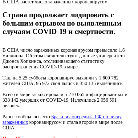
В США растет число зараженных коронавирусом
Страна продолжает лидировать с
большим отрывом по выявленным
случаям COVID-19 и смертности.
В США число зараженных коронавирусом превысило 1,6
миллиона. Об этом свидетельстуют данные университета
Джонса Хопкинса, отслеживающего статистику
распространения COVID-19 в мире.
Так, на 5.25 субботы коронавирус выявили у 1 600 782
жителей США, 95 972 скончались и 350 135 вылечились.
Всего в мире зафиксировали 5 210 065 инфицированных и
338 142 умерших от COVID-19. Излечились 2 056 591
человек.
Ранее сообщалось, что
Бразилия опередила РФ по числу
зараженных
коронавирусом и стала второй в мире после
США.