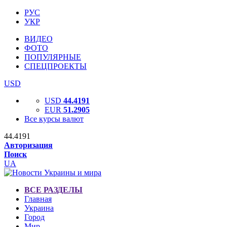
РУС
УКР
ВИДЕО
ФОТО
ПОПУЛЯРНЫЕ
СПЕЦПРОЕКТЫ
USD
USD
44.4191
EUR
51.2905
Все курсы валют
44.4191
Авторизация
Поиск
UA
ВСЕ РАЗДЕЛЫ
Главная
Украина
Город
Мир