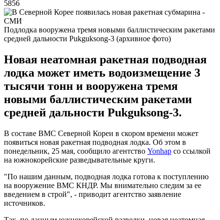
5856
Подлодка вооружена тремя новыми баллистическим ракетами
средней дальности Pukguksong-3 (архивное фото)
Новая неатомная ракетная подводная
лодка может иметь водоизмещение 3
тысячи тонн и вооружена тремя
новыми баллистическим ракетами
средней дальности Pukguksong-3.
В составе ВМС Северной Кореи в скором времени может
появиться новая ракетная подводная лодка. Об этом в
понедельник, 25 мая, сообщило агентство
Yonhap
со ссылкой
на южнокорейские разведывательные круги.
"По нашим данным, подводная лодка готова к поступлению
на вооружение ВМС КНДР. Мы внимательно следим за ее
введением в строй", - приводит агентство заявление
источников.
Так, по данным южнокорейской разведки, новая неатомная