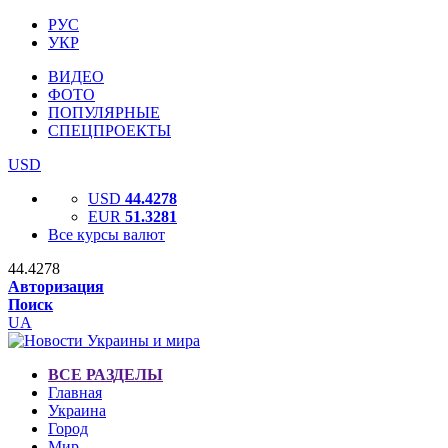
РУС
УКР
ВИДЕО
ФОТО
ПОПУЛЯРНЫЕ
СПЕЦПРОЕКТЫ
USD
USD
44.4278
EUR
51.3281
Все курсы валют
44.4278
Авторизация
Поиск
UA
ВСЕ РАЗДЕЛЫ
Главная
Украина
Город
Мир