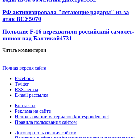
РФ активизировала "летающие радары" из-за
атак ВСУ
5070
Польские F-16 перехватили российский самолет-
шпион над Балтикой
4731
Читать комментарии
Полная версия сайта
Facebook
Twitter
RSS-ленты
E-mail рассылка
Контакты
Реклама на сайте
Использование материалов korrespondent.net
Правила пользования сайтом
Договор пользования сайтом