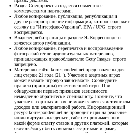
правах рекламы.
Раздел Спецпроекты создается совместно с
коммерческими партнерами.
Любое копирование, публикация, републикация и
другое распространение информации, которое содержит
ссылку на "Интерфакс-Украина", EPA / UPG, строго
воспрещается.
Владелец веб-страницы в разделе Я- Корреспондент
является автор публикации.
Любое копирование, перепечатка и воспроизведение
фотографий и/или аудиовизуальных материалов,
принадлежащих правообладателю Getty Images, строго
запрещено.
Материалы сайта korrespondent.net предназначены для
лиц старше 21 года (21+). Участие в азартных играх
может вызвать игровую зависимость. Соблюдайте
правила (принципы) ответственной игры. При
обнаружении первых признаков зависимости
немедленно обратитесь к специалисту. Помните, что
участие в азартных играх не может являться источником
доходов или альтернативой работе. Информационный
ресурс korrespondent.net не проводит игры на реальные
и/или виртуальные деньги, сайт не принимает ни в
какой форме оплату ставок и других платежей, которые
связаны/могут быть связаны с азартными играми,