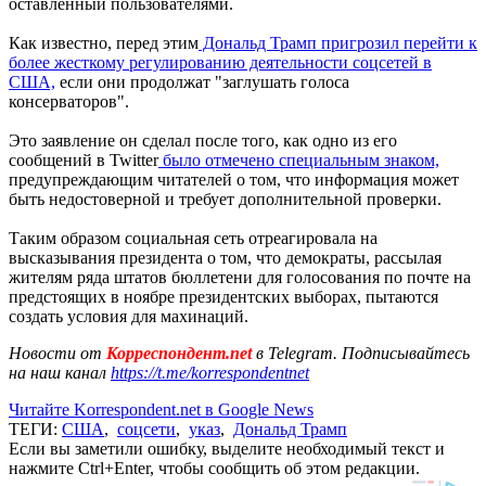
оставленный пользователями.
Как известно, перед этим
Дональд Трамп пригрозил перейти к
более жесткому регулированию деятельности соцсетей в
США,
если они продолжат "заглушать голоса
консерваторов".
Это заявление он сделал после того, как одно из его
сообщений в Twitter
было отмечено специальным знаком,
предупреждающим читателей о том, что информация может
быть недостоверной и требует дополнительной проверки.
Таким образом социальная сеть отреагировала на
высказывания президента о том, что демократы, рассылая
жителям ряда штатов бюллетени для голосования по почте на
предстоящих в ноябре президентских выборах, пытаются
создать условия для махинаций.
Новости от
Корреспондент.net
в Telegram. Подписывайтесь
на наш канал
https://t.me/korrespondentnet
Читайте Korrespondent.net в Google News
ТЕГИ:
США
,
соцсети
,
указ
,
Дональд Трамп
Если вы заметили ошибку, выделите необходимый текст и
нажмите Ctrl+Enter, чтобы сообщить об этом редакции.