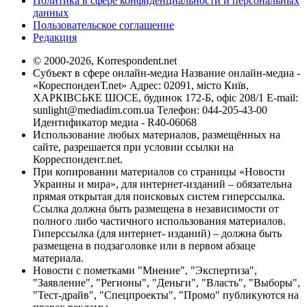
Политика в сфере конфиденциальности и персональных
данных
Пользовательское соглашение
Редакция
© 2000-2026, Korrespondent.net
Субъект в сфере онлайн-медиа Название онлайн-медиа -
«КореспонденТ.net» Адрес: 02091, місто Київ,
ХАРКІВСЬКЕ ШОСЕ, будинок 172-Б, офіс 208/1 E-mail:
sunlight@mediadim.com.ua
Телефон: 044-205-43-00
Идентификатор медиа - R40-06068
Использование любых материалов, размещённых на
сайте, разрешается при условии ссылки на
Корреспондент.net.
При копировании материалов со страницы «Новости
Украины и мира», для интернет-изданий – обязательна
прямая открытая для поисковых систем гиперссылка.
Ссылка должна быть размещена в независимости от
полного либо частичного использования материалов.
Гиперссылка (для интернет- изданий) – должна быть
размещена в подзаголовке или в первом абзаце
материала.
Новости с пометками "Мнение", "Экспертиза",
"Заявление", "Регионы", "Деньги", "Власть", "Выборы",
"Тест-драйв", "Спецпроекты", "Промо" публикуются на