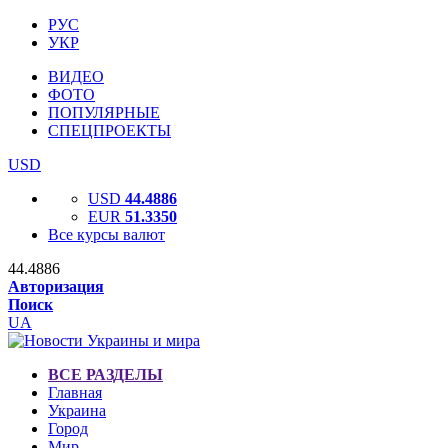
РУС
УКР
ВИДЕО
ФОТО
ПОПУЛЯРНЫЕ
СПЕЦПРОЕКТЫ
USD
USD
44.4886
EUR
51.3350
Все курсы валют
44.4886
Авторизация
Поиск
UA
ВСЕ РАЗДЕЛЫ
Главная
Украина
Город
Мир