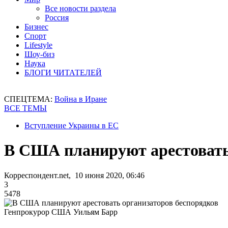
Все новости раздела
Россия
Бизнес
Спорт
Lifestyle
Шоу-биз
Наука
БЛОГИ ЧИТАТЕЛЕЙ
СПЕЦТЕМА:
Война в Иране
ВСЕ ТЕМЫ
Вступление Украины в ЕС
В США планируют арестовать
Корреспондент.net, 10 июня 2020, 06:46
3
5478
Генпрокурор США Уильям Барр