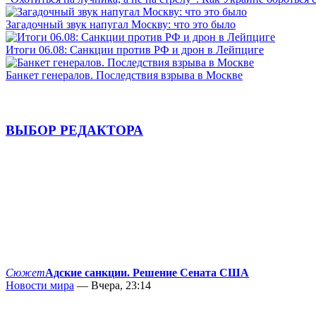
Загадочный звук напугал Москву: что это было
Итоги 06.08: Санкции против РФ и дрон в Лейпциге
Банкет генералов. Последствия взрыва в Москве
ВЫБОР РЕДАКТОРА
Сюжет
Адские санкции. Решение Сената США
Новости мира
— Вчера, 23:14