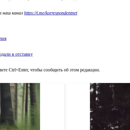
а наш канал
https://t.me/korrespondentnet
лия
одали в отставку
те Ctrl+Enter, чтобы сообщить об этом редакции.