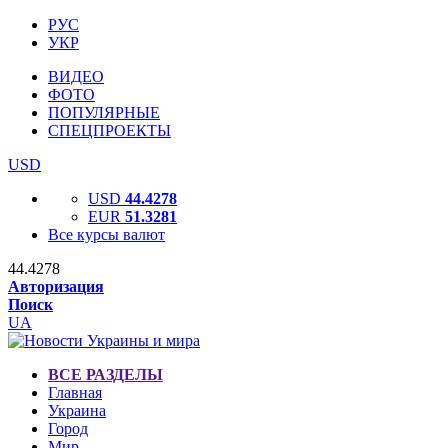
РУС
УКР
ВИДЕО
ФОТО
ПОПУЛЯРНЫЕ
СПЕЦПРОЕКТЫ
USD
USD
44.4278
EUR
51.3281
Все курсы валют
44.4278
Авторизация
Поиск
UA
ВСЕ РАЗДЕЛЫ
Главная
Украина
Город
Мир