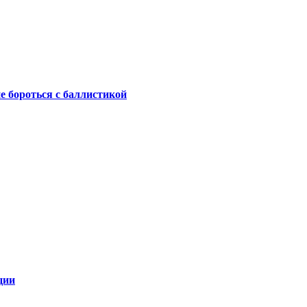
не бороться с баллистикой
ции