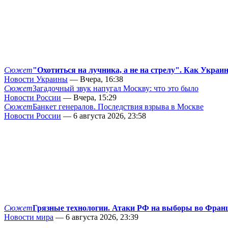
Сюжет
"Охотиться на лучника, а не на стрелу". Как Украи
Новости Украины
— Вчера, 16:38
Сюжет
Загадочный звук напугал Москву: что это было
Новости России
— Вчера, 15:29
Сюжет
Банкет генералов. Последствия взрыва в Москве
Новости России
— 6 августа 2026, 23:58
Сюжет
Грязные технологии. Атаки РФ на выборы во Фран
Новости мира
— 6 августа 2026, 23:39