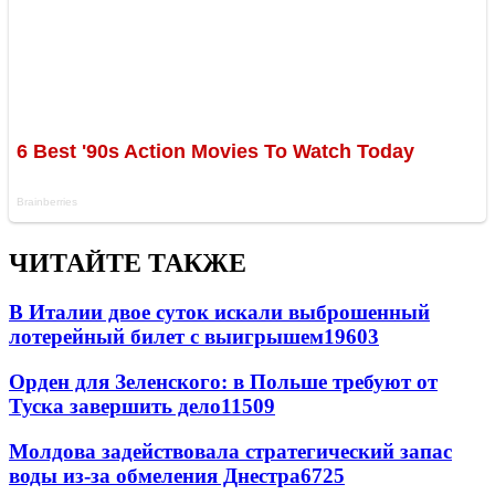
ЧИТАЙТЕ ТАКЖЕ
В Италии двое суток искали выброшенный
лотерейный билет с выигрышем
19603
Орден для Зеленского: в Польше требуют от
Туска завершить дело
11509
Молдова задействовала стратегический запас
воды из-за обмеления Днестра
6725