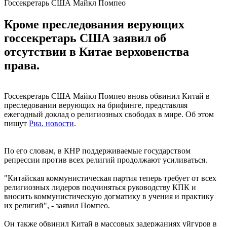
Госсекретарь США Майкл Помпео
Кроме преследования верующих
госсекретарь США заявил об
отсутствии в Китае верховенства
права.
Госсекретарь США Майкл Помпео вновь обвинил Китай в
преследовании верующих на брифинге, представляя
ежегодный доклад о религиозных свободах в мире. Об этом
пишут
Риа. новости
.
По его словам, в КНР поддерживаемые государством
репрессии против всех религий продолжают усиливаться.
"Китайская коммунистическая партия теперь требует от всех
религиозных лидеров подчиняться руководству КПК и
вносить коммунистическую догматику в учения и практику
их религий", - заявил Помпео.
Он также обвинил Китай в массовых задержаниях уйгуров в