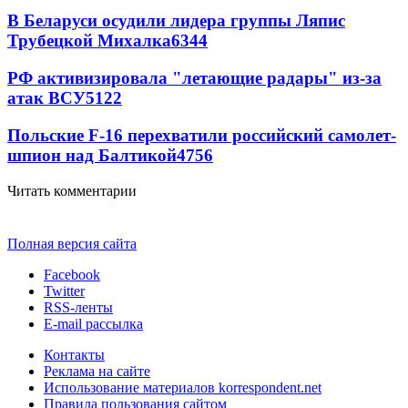
В Беларуси осудили лидера группы Ляпис
Трубецкой Михалка
6344
РФ активизировала "летающие радары" из-за
атак ВСУ
5122
Польские F-16 перехватили российский самолет-
шпион над Балтикой
4756
Читать комментарии
Полная версия сайта
Facebook
Twitter
RSS-ленты
E-mail рассылка
Контакты
Реклама на сайте
Использование материалов korrespondent.net
Правила пользования сайтом